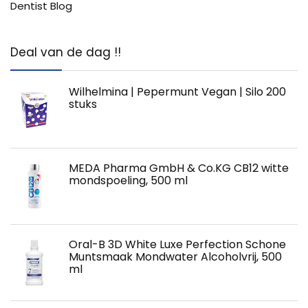
Dentist Blog
Deal van de dag !!
Wilhelmina | Pepermunt Vegan | Silo 200
stuks
MEDA Pharma GmbH & Co.KG CB12 witte
mondspoeling, 500 ml
Oral-B 3D White Luxe Perfection Schone
Muntsmaak Mondwater Alcoholvrij, 500
ml