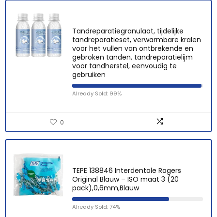
Tandreparatiegranulaat, tijdelijke
tandreparatieset, verwarmbare kralen
voor het vullen van ontbrekende en
gebroken tanden, tandreparatielijm
voor tandherstel, eenvoudig te
gebruiken
Already Sold: 99%
0
TEPE 138846 Interdentale Ragers
Original Blauw – ISO maat 3 (20
pack),0,6mm,Blauw
Already Sold: 74%