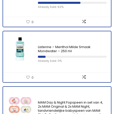
Already Sold: 62%
0
Listerine – Menthol Milde Smaak
Mondwater – 250 ml
Already Sold: 11%
0
MAM Day & Night Fopspeen in set van 4,
2x MAM Original & 2x MAM Night,
tandvriendelijke babyspeen van MAM