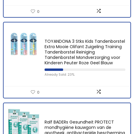
0
TOYANDONA 3 Stks Kids Tandenborstel
Extra Mooie Olifant Zuigeling Training
Tandenborstel Reiniging
Tandenborstel Mondverzorging voor
Kinderen Peuter Roze Geel Blauw
Already Sold: 23%
0
Ralf BADERs Gesundheit PROTECT
mondhygiëne kauwgom van de
apotheek, antibacteriële bescherming