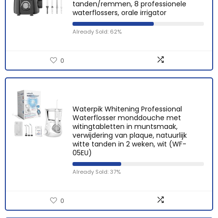
tanden/remmen, 8 professionele
waterflossers, orale irrigator
Already Sold: 62%
0
Waterpik Whitening Professional
Waterflosser monddouche met
witingtabletten in muntsmaak,
verwijdering van plaque, natuurlijk
witte tanden in 2 weken, wit (WF-
05EU)
Already Sold: 37%
0