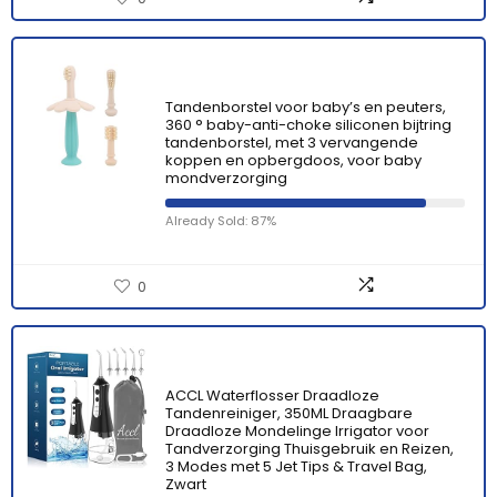
Tandenborstel voor baby’s en peuters,
360 ° baby-anti-choke siliconen bijtring
tandenborstel, met 3 vervangende
koppen en opbergdoos, voor baby
mondverzorging
Already Sold: 87%
0
ACCL Waterflosser Draadloze
Tandenreiniger, 350ML Draagbare
Draadloze Mondelinge Irrigator voor
Tandverzorging Thuisgebruik en Reizen,
3 Modes met 5 Jet Tips & Travel Bag,
Zwart