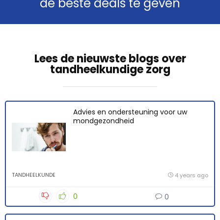
de beste deals te geven
Lees de nieuwste blogs over
tandheelkundige zorg
Advies en ondersteuning voor uw
mondgezondheid
TANDHEELKUNDE
4 years ago
0
0