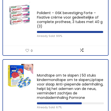
Polident – GSK bevestiging Forte –
Fixative crème voor gedeeltelijke of
complete prothese, 3 tubes met 40 g
(3)
Already Sold: 99%
0
Mondtape om te slapen | 50 stuks
kindermondtape om te slapen,Liptape
voor slaap Anti-piepende ademhaling,
helpt bij het ademen van de neus,
vermindert zachtjes de
mondademhaling Pomrone
Already Sold: 67%