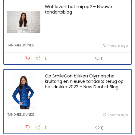
Wat levert het mij op? – Nieuwe
tandartsblog
TANDHEELKUNDE
4 years ago
0
0
Op SmileCon blikken Olympische
krultang en nieuwe tandarts terug op
het drukke 2022 – New Dentist Blog
TANDHEELKUNDE
4 years ago
0
0