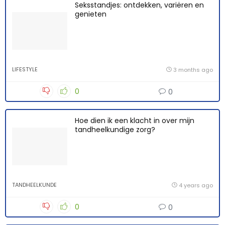
Seksstandjes: ontdekken, variëren en
genieten
LIFESTYLE
3 months ago
0
0
Hoe dien ik een klacht in over mijn
tandheelkundige zorg?
TANDHEELKUNDE
4 years ago
0
0