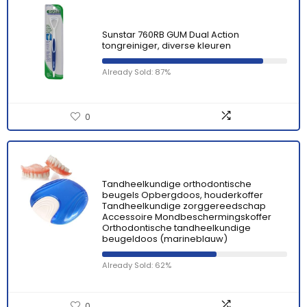
Sunstar 760RB GUM Dual Action
tongreiniger, diverse kleuren
Already Sold: 87%
0
Tandheelkundige orthodontische
beugels Opbergdoos, houderkoffer
Tandheelkundige zorggereedschap
Accessoire Mondbeschermingskoffer
Orthodontische tandheelkundige
beugeldoos (marineblauw)
Already Sold: 62%
0