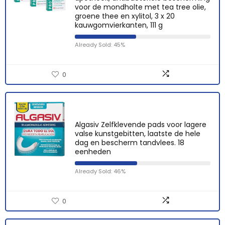
voor de mondholte met tea tree olie,
groene thee en xylitol, 3 x 20
kauwgomvierkanten, 111 g
Already Sold: 45%
0
Algasiv Zelfklevende pads voor lagere
valse kunstgebitten, laatste de hele
dag en bescherm tandvlees. 18
eenheden
Already Sold: 46%
0