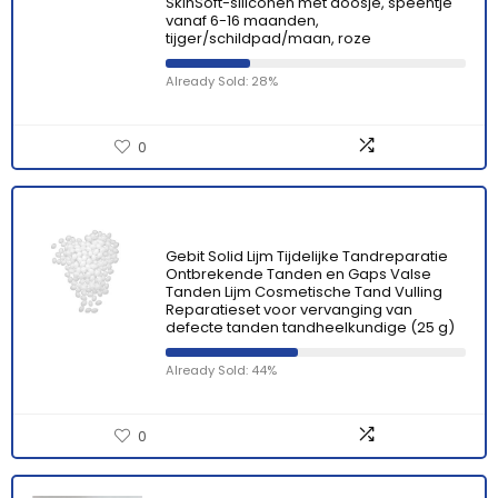
SkinSoft-siliconen met doosje, speentje
vanaf 6-16 maanden,
tijger/schildpad/maan, roze
Already Sold: 28%
0
Gebit Solid Lijm Tijdelijke Tandreparatie
Ontbrekende Tanden en Gaps Valse
Tanden Lijm Cosmetische Tand Vulling
Reparatieset voor vervanging van
defecte tanden tandheelkundige (25 g)
Already Sold: 44%
0