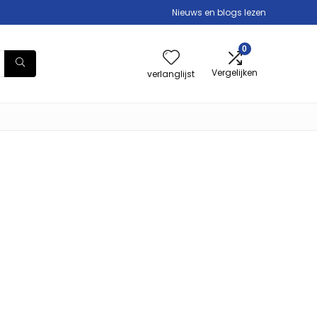
Nieuws en blogs lezen
0
Vergelijken
verlanglijst