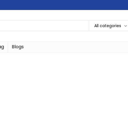
All categories
ag
Blogs