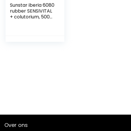
Sunstar iberia 6080
rubber SENSIVITAL
+ colutorium, 500
ml, dagelijks
gebruik, zwart,
standaard
Over ons