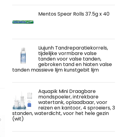
Mentos Spear Rolls 37.5g x 40
Liujunh Tandreparatiekorrels,
tijdelijke vormbare valse
tanden voor valse tanden,
gebroken tand en hiaten valse
tanden massieve lijm kunstgebit lijm
Aquapik Mini Draagbare
mondspoeler, intrekbare
watertank, oplaadbaar, voor
reizen en kantoor, 4 sproeiers, 3
standen, waterdicht, voor het hele gezin
(wit)