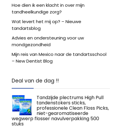
Hoe dien ik een klacht in over mijn
tandheelkundige zorg?
Wat levert het mij op? – Nieuwe
tandartsblog
Advies en ondersteuning voor uw
mondgezondheid
Mijn reis van Mexico naar de tandartsschool
– New Dentist Blog
Deal van de dag !!
Tandzijde plectrums High Pull
tandenstokers sticks,
professionele Clean Floss Picks,
niet-gearomatiseerde
wegwerp flosser navulverpakking 500
stuks