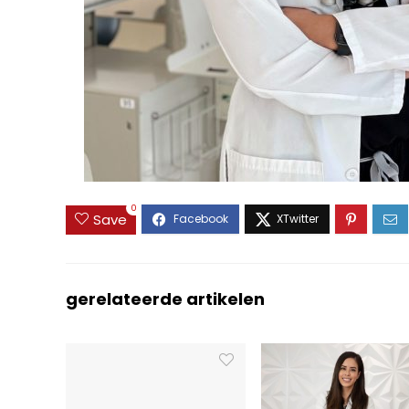
0
Save
gerelateerde artikelen