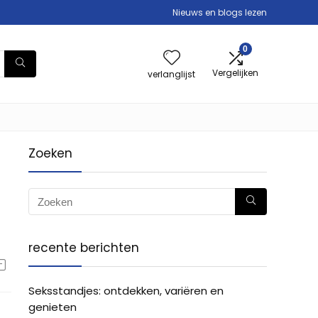
Nieuws en blogs lezen
0
Vergelijken
verlanglijst
Zoeken
recente berichten
Seksstandjes: ontdekken, variëren en
genieten