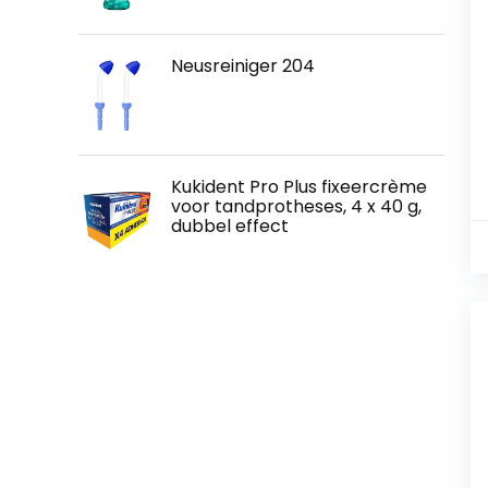
Neusreiniger 204
Kukident Pro Plus fixeercrème
voor tandprotheses, 4 x 40 g,
dubbel effect