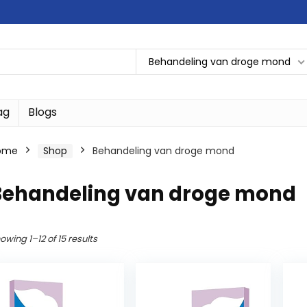
Behandeling van droge mond
ag
Blogs
ome
Shop
Behandeling van droge mond
Behandeling van droge mond
owing 1–12 of 15 results