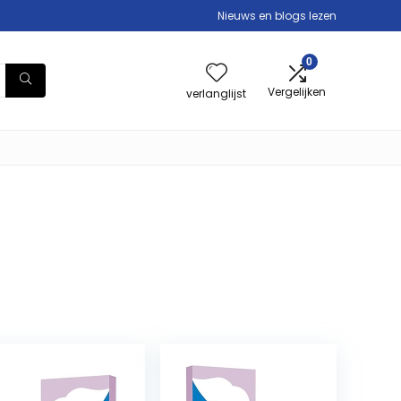
Nieuws en blogs lezen
0
Vergelijken
verlanglijst