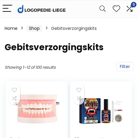
0
Home
Shop
Gebitsverzorgingskits
Gebitsverzorgingskits
Filter
Showing 1–12 of 100 results