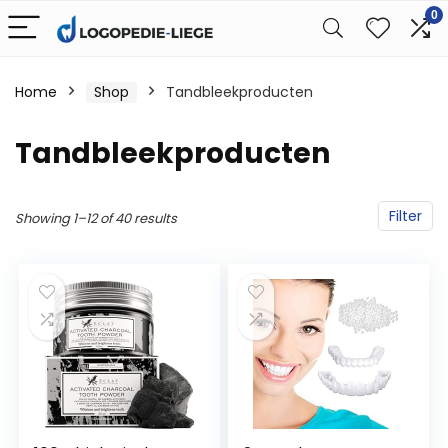
0
Home
Shop
Tandbleekproducten
Tandbleekproducten
Filter
Showing 1–12 of 40 results