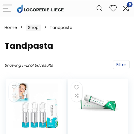
0
Home
Shop
Tandpasta
Tandpasta
Filter
Showing 1–12 of 60 results