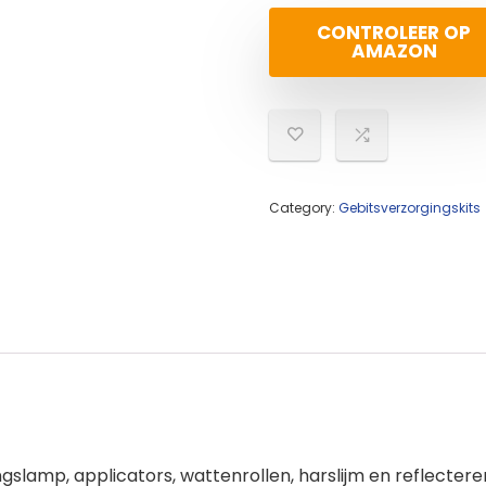
CONTROLEER OP
AMAZON
Category:
Gebitsverzorgingskits
ngslamp, applicators, wattenrollen, harslijm en reflecte