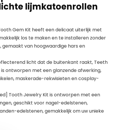
ichte lijmkatoenrollen
ooth Gem Kit heeft een delicaat uiterlijk met
makkelijk los te maken en te installeren zonder
n, gemaakt van hoogwaardige hars en
flecterend licht dat de buitenkant raakt, Teeth
ht is ontworpen met een glanzende afwerking,
tikelen, maskerade-rekwisieten en cosplay-
ed] Tooth Jewelry Kit is ontworpen met een
ngen, geschikt voor nagel-edelstenen,
tanden-edelstenen, gemakkelijk om uw unieke