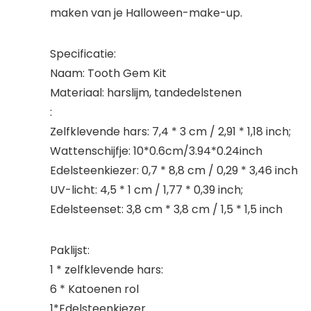
maken van je Halloween-make-up.
Specificatie:
Naam: Tooth Gem Kit
Materiaal: harslijm, tandedelstenen
:
Zelfklevende hars: 7,4 * 3 cm / 2,91 * 1,18 inch;
Wattenschijfje: 10*0.6cm/3.94*0.24inch
Edelsteenkiezer: 0,7 * 8,8 cm / 0,29 * 3,46 inch
UV-licht: 4,5 * 1 cm / 1,77 * 0,39 inch;
Edelsteenset: 3,8 cm * 3,8 cm / 1,5 * 1,5 inch
Paklijst:
1 * zelfklevende hars:
6 * Katoenen rol
1*Edelsteenkiezer