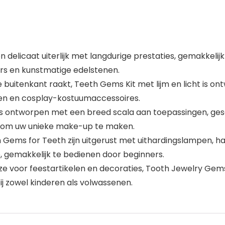
delicaat uiterlijk met langdurige prestaties, gemakkelijk
s en kunstmatige edelstenen.
e buitenkant raakt, Teeth Gems Kit met lijm en licht is 
ten en cosplay-kostuumaccessoires.
is ontworpen met een breed scala aan toepassingen, ges
k om uw unieke make-up te maken.
ems for Teeth zijn uitgerust met uithardingslampen, har
 gemakkelijk te bedienen door beginners.
e voor feestartikelen en decoraties, Tooth Jewelry Gems 
j zowel kinderen als volwassenen.