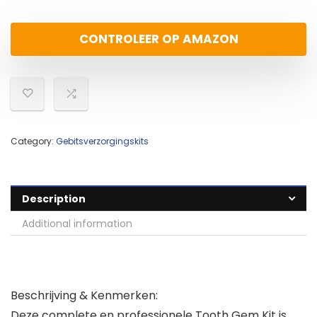
CONTROLEER OP AMAZON
Category:
Gebitsverzorgingskits
Description
Additional information
Beschrijving & Kenmerken:
Deze complete en professionele Tooth Gem Kit is