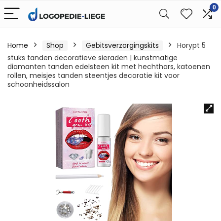
0
Home
Shop
Gebitsverzorgingskits
Horypt 5
stuks tanden decoratieve sieraden | kunstmatige
diamanten tanden edelsteen kit met hechthars, katoenen
rollen, meisjes tanden steentjes decoratie kit voor
schoonheidssalon