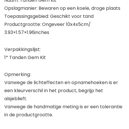
Naam: Tanden Gem Kit
Opslagmanier: Bewaren op een koele, droge plaats
Toepassingsgebied: Geschikt voor tand
Productgrootte: Ongeveer 10x4x5cm/
3.93×1.57×1.96inches
Verpakkingslijst:
1* Tanden Gem Kit
Opmerking:
Vanwege de lichteffecten en opnamehoeken is er
een kleurverschil in het product, begrijp het
alsjeblieft.
Vanwege de handmatige meting is er een tolerantie
in de productgrootte.