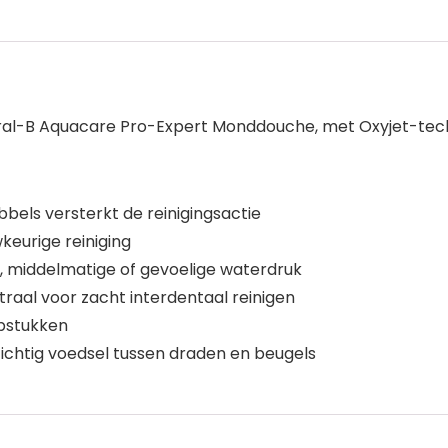
ral-B Aquacare Pro-Expert Monddouche, met Oxyjet-tec
bels versterkt de reinigingsactie
eurige reiniging
se, middelmatige of gevoelige waterdruk
traal voor zacht interdentaal reinigen
lpstukken
ichtig voedsel tussen draden en beugels