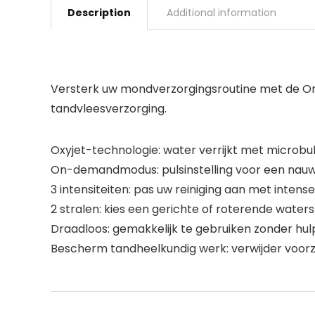
Description
Additional information
Versterk uw mondverzorgingsroutine met de O
tandvleesverzorging.
Oxyjet-technologie: water verrijkt met microbub
On-demandmodus: pulsinstelling voor een nauwk
3 intensiteiten: pas uw reiniging aan met inten
2 stralen: kies een gerichte of roterende waters
Draadloos: gemakkelijk te gebruiken zonder hu
Bescherm tandheelkundig werk: verwijder voorz