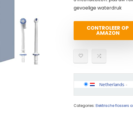
gevoelige waterdruk
CONTROLEER OP
AMAZON
Netherlands
-
Categories:
Elektrische flosser