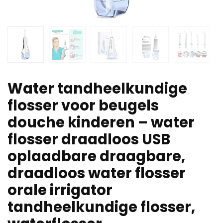
Water tandheelkundige
flosser voor beugels
douche kinderen – water
flosser draadloos USB
oplaadbare draagbare,
draadloos water flosser
orale irrigator
tandheelkundige flosser,