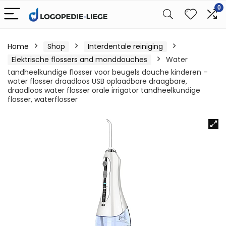
0
Home
Shop
Interdentale reiniging
Elektrische flossers and monddouches
Water
tandheelkundige flosser voor beugels douche kinderen –
water flosser draadloos USB oplaadbare draagbare,
draadloos water flosser orale irrigator tandheelkundige
flosser, waterflosser