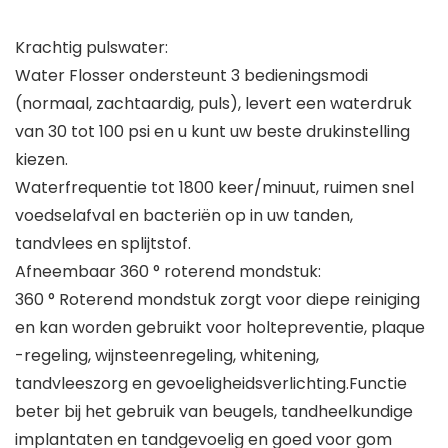
Krachtig pulswater:
Water Flosser ondersteunt 3 bedieningsmodi
(normaal, zachtaardig, puls), levert een waterdruk
van 30 tot 100 psi en u kunt uw beste drukinstelling
kiezen.
Waterfrequentie tot 1800 keer/minuut, ruimen snel
voedselafval en bacteriën op in uw tanden,
tandvlees en splijtstof.
Afneembaar 360 ° roterend mondstuk:
360 ° Roterend mondstuk zorgt voor diepe reiniging
en kan worden gebruikt voor holtepreventie, plaque
-regeling, wijnsteenregeling, whitening,
tandvleeszorg en gevoeligheidsverlichting.Functie
beter bij het gebruik van beugels, tandheelkundige
implantaten en tandgevoelig en goed voor gom