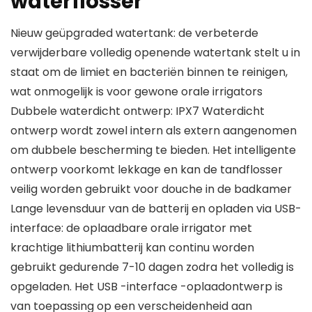
waterflosser
Nieuw geüpgraded watertank: de verbeterde
verwijderbare volledig openende watertank stelt u in
staat om de limiet en bacteriën binnen te reinigen,
wat onmogelijk is voor gewone orale irrigators
Dubbele waterdicht ontwerp: IPX7 Waterdicht
ontwerp wordt zowel intern als extern aangenomen
om dubbele bescherming te bieden. Het intelligente
ontwerp voorkomt lekkage en kan de tandflosser
veilig worden gebruikt voor douche in de badkamer
Lange levensduur van de batterij en opladen via USB-
interface: de oplaadbare orale irrigator met
krachtige lithiumbatterij kan continu worden
gebruikt gedurende 7-10 dagen zodra het volledig is
opgeladen. Het USB -interface -oplaadontwerp is
van toepassing op een verscheidenheid aan