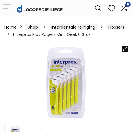
0
Home
Shop
Interdentale reiniging
Flossers
Interprox Plus Ragers Mini, Geel, 6 Stuk