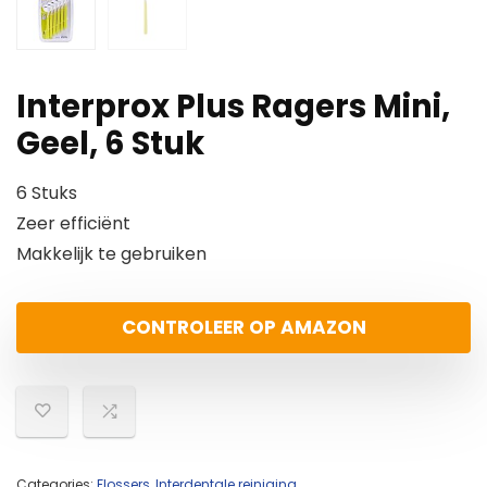
Interprox Plus Ragers Mini,
Geel, 6 Stuk
6 Stuks
Zeer efficiënt
Makkelijk te gebruiken
CONTROLEER OP AMAZON
Categories:
Flossers
,
Interdentale reiniging