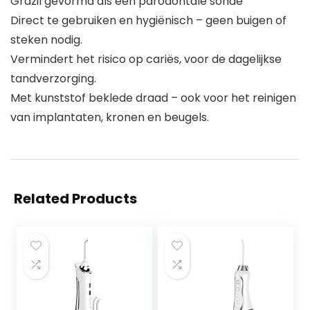
Grazil gevormd als een parodontale sonde
Direct te gebruiken en hygiënisch – geen buigen of
steken nodig.
Vermindert het risico op cariës, voor de dagelijkse
tandverzorging.
Met kunststof beklede draad – ook voor het reinigen
van implantaten, kronen en beugels.
Related Products