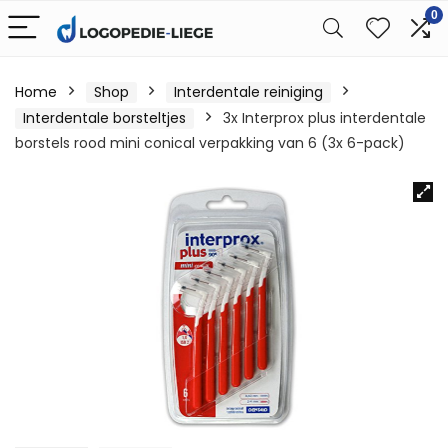
0
Home
Shop
Interdentale reiniging
Interdentale borsteltjes
3x Interprox plus interdentale
borstels rood mini conical verpakking van 6 (3x 6-pack)