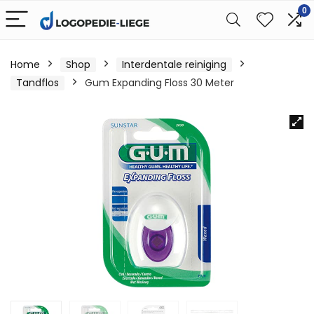
0
Home
Shop
Interdentale reiniging
Tandflos
Gum Expanding Floss 30 Meter