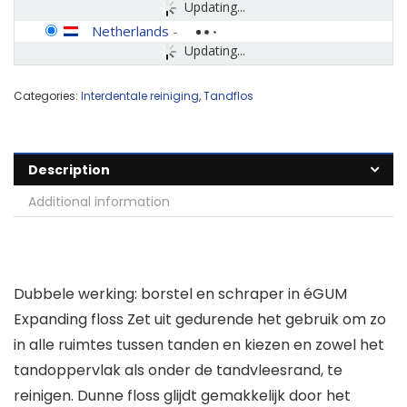
Updating...
Netherlands
-
Updating...
Categories:
Interdentale reiniging
,
Tandflos
Description
Additional information
Dubbele werking: borstel en schraper in éGUM
Expanding floss Zet uit gedurende het gebruik om zo
in alle ruimtes tussen tanden en kiezen en zowel het
tandoppervlak als onder de tandvleesrand, te
reinigen. Dunne floss glijdt gemakkelijk door het