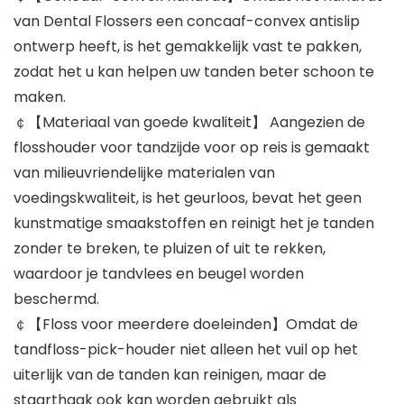
van Dental Flossers een concaaf-convex antislip
ontwerp heeft, is het gemakkelijk vast te pakken,
zodat het u kan helpen uw tanden beter schoon te
maken.
￠【Materiaal van goede kwaliteit】 Aangezien de
flosshouder voor tandzijde voor op reis is gemaakt
van milieuvriendelijke materialen van
voedingskwaliteit, is het geurloos, bevat het geen
kunstmatige smaakstoffen en reinigt het je tanden
zonder te breken, te pluizen of uit te rekken,
waardoor je tandvlees en beugel worden
beschermd.
￠【Floss voor meerdere doeleinden】Omdat de
tandfloss-pick-houder niet alleen het vuil op het
uiterlijk van de tanden kan reinigen, maar de
staarthaak ook kan worden gebruikt als