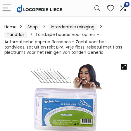
0
Home
Shop
Interdentale reiniging
Tandflos
Tandzijde houder voor op reis –
Automatische pop-up flossdoos – Zacht voor het
tandvlees, zet uit en rekt BPA-vrije floss-reisetui met floss-
plectrums voor het reinigen van tanden Generic