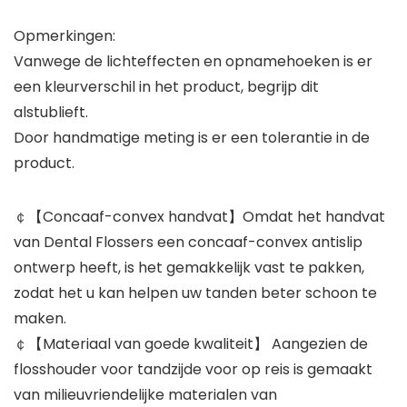
Opmerkingen:
Vanwege de lichteffecten en opnamehoeken is er
een kleurverschil in het product, begrijp dit
alstublieft.
Door handmatige meting is er een tolerantie in de
product.
￠【Concaaf-convex handvat】Omdat het handvat
van Dental Flossers een concaaf-convex antislip
ontwerp heeft, is het gemakkelijk vast te pakken,
zodat het u kan helpen uw tanden beter schoon te
maken.
￠【Materiaal van goede kwaliteit】 Aangezien de
flosshouder voor tandzijde voor op reis is gemaakt
van milieuvriendelijke materialen van