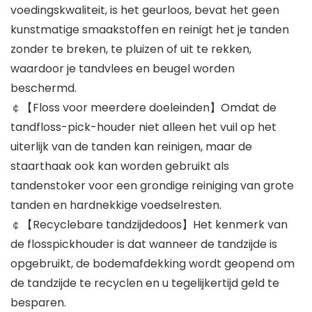
voedingskwaliteit, is het geurloos, bevat het geen
kunstmatige smaakstoffen en reinigt het je tanden
zonder te breken, te pluizen of uit te rekken,
waardoor je tandvlees en beugel worden
beschermd.
￠【Floss voor meerdere doeleinden】Omdat de
tandfloss-pick-houder niet alleen het vuil op het
uiterlijk van de tanden kan reinigen, maar de
staarthaak ook kan worden gebruikt als
tandenstoker voor een grondige reiniging van grote
tanden en hardnekkige voedselresten.
￠【Recyclebare tandzijdedoos】Het kenmerk van
de flosspickhouder is dat wanneer de tandzijde is
opgebruikt, de bodemafdekking wordt geopend om
de tandzijde te recyclen en u tegelijkertijd geld te
besparen.