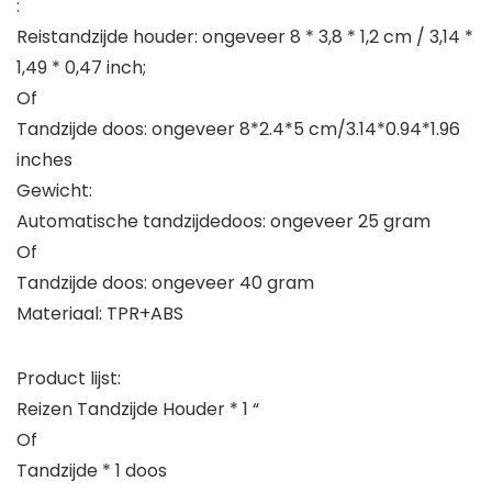
:
Reistandzijde houder: ongeveer 8 * 3,8 * 1,2 cm / 3,14 *
1,49 * 0,47 inch;
Of
Tandzijde doos: ongeveer 8*2.4*5 cm/3.14*0.94*1.96
inches
Gewicht:
Automatische tandzijdedoos: ongeveer 25 gram
Of
Tandzijde doos: ongeveer 40 gram
Materiaal: TPR+ABS
Product lijst:
Reizen Tandzijde Houder * 1 “
Of
Tandzijde * 1 doos