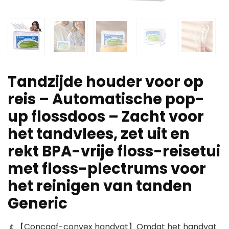
Tandzijde houder voor op
reis – Automatische pop-
up flossdoos – Zacht voor
het tandvlees, zet uit en
rekt BPA-vrije floss-reisetui
met floss-plectrums voor
het reinigen van tanden
Generic
￠【Concaaf-convex handvat】Omdat het handvat