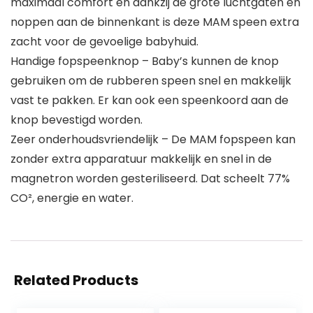
maximaal comfort en dankzij de grote luchtgaten en
noppen aan de binnenkant is deze MAM speen extra
zacht voor de gevoelige babyhuid.
Handige fopspeenknop – Baby’s kunnen de knop
gebruiken om de rubberen speen snel en makkelijk
vast te pakken. Er kan ook een speenkoord aan de
knop bevestigd worden.
Zeer onderhoudsvriendelijk – De MAM fopspeen kan
zonder extra apparatuur makkelijk en snel in de
magnetron worden gesteriliseerd. Dat scheelt 77%
CO², energie en water.
Related Products