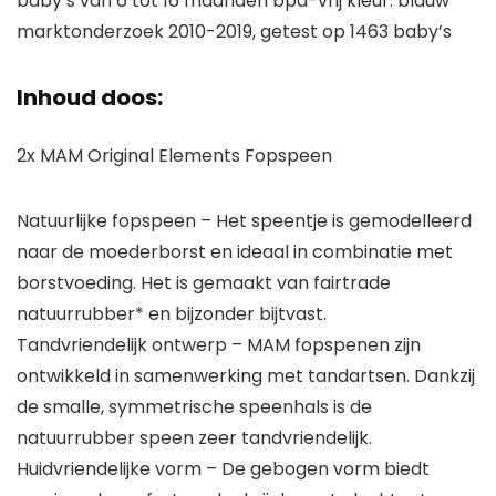
baby’s van 6 tot 16 maanden bpa-vrij kleur: blauw
marktonderzoek 2010-2019, getest op 1463 baby’s
Inhoud doos:
2x MAM Original Elements Fopspeen
Natuurlijke fopspeen – Het speentje is gemodelleerd
naar de moederborst en ideaal in combinatie met
borstvoeding. Het is gemaakt van fairtrade
natuurrubber* en bijzonder bijtvast.
Tandvriendelijk ontwerp – MAM fopspenen zijn
ontwikkeld in samenwerking met tandartsen. Dankzij
de smalle, symmetrische speenhals is de
natuurrubber speen zeer tandvriendelijk.
Huidvriendelijke vorm – De gebogen vorm biedt