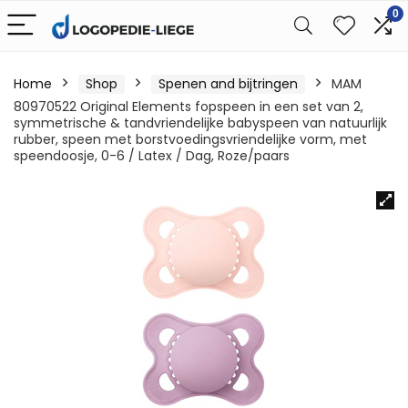
0
Home
Shop
Spenen and bijtringen
MAM
80970522 Original Elements fopspeen in een set van 2,
symmetrische & tandvriendelijke babyspeen van natuurlijk
rubber, speen met borstvoedingsvriendelijke vorm, met
speendoosje, 0-6 / Latex / Dag, Roze/paars