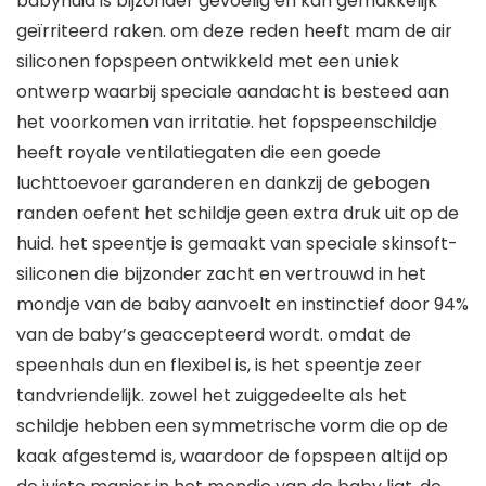
babyhuid is bijzonder gevoelig en kan gemakkelijk
geïrriteerd raken. om deze reden heeft mam de air
siliconen fopspeen ontwikkeld met een uniek
ontwerp waarbij speciale aandacht is besteed aan
het voorkomen van irritatie. het fopspeenschildje
heeft royale ventilatiegaten die een goede
luchttoevoer garanderen en dankzij de gebogen
randen oefent het schildje geen extra druk uit op de
huid. het speentje is gemaakt van speciale skinsoft-
siliconen die bijzonder zacht en vertrouwd in het
mondje van de baby aanvoelt en instinctief door 94%
van de baby’s geaccepteerd wordt. omdat de
speenhals dun en flexibel is, is het speentje zeer
tandvriendelijk. zowel het zuiggedeelte als het
schildje hebben een symmetrische vorm die op de
kaak afgestemd is, waardoor de fopspeen altijd op