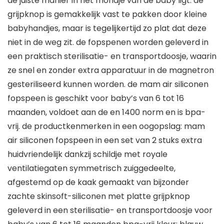
de juiste manier in het mondje van de baby ligt. de
grijpknop is gemakkelijk vast te pakken door kleine
babyhandjes, maar is tegelijkertijd zo plat dat deze
niet in de weg zit. de fopspenen worden geleverd in
een praktisch sterilisatie- en transportdoosje, waarin
ze snel en zonder extra apparatuur in de magnetron
gesteriliseerd kunnen worden. de mam air siliconen
fopspeen is geschikt voor baby’s van 6 tot 16
maanden, voldoet aan de en 1400 norm en is bpa-
vrij. de productkenmerken in een oogopslag: mam
air siliconen fopspeen in een set van 2 stuks extra
huidvriendelijk dankzij schildje met royale
ventilatiegaten symmetrisch zuiggedeelte,
afgestemd op de kaak gemaakt van bijzonder
zachte skinsoft-siliconen met platte grijpknop
geleverd in een sterilisatie- en transportdoosje voor