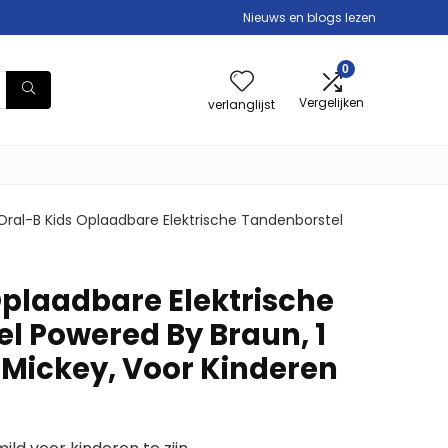
Nieuws en blogs lezen
0
Vergelijken
verlanglijst
Oral-B Kids Oplaadbare Elektrische Tandenborstel
Oplaadbare Elektrische
l Powered By Braun, 1
Mickey, Voor Kinderen