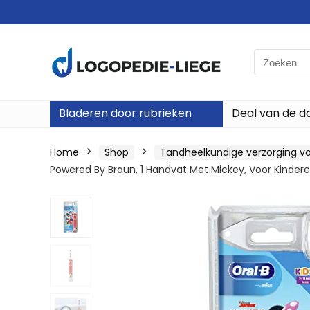
Search
for:
Bladeren door rubrieken
Deal van de d
Home
Shop
Tandheelkundige verzorging vo
Powered By Braun, 1 Handvat Met Mickey, Voor Kindere