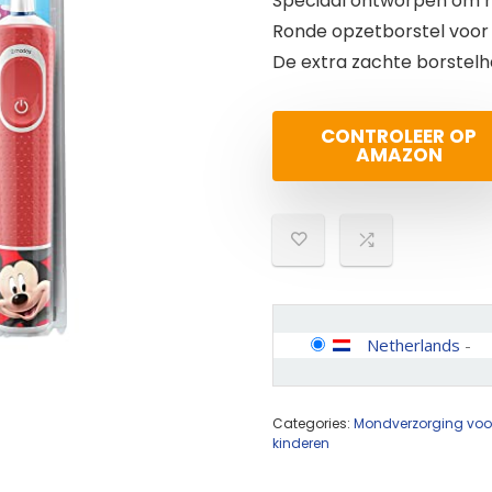
Speciaal ontworpen om mi
Ronde opzetborstel voor
De extra zachte borstelha
CONTROLEER OP
AMAZON
Netherlands
-
Categories:
Mondverzorging voor
kinderen