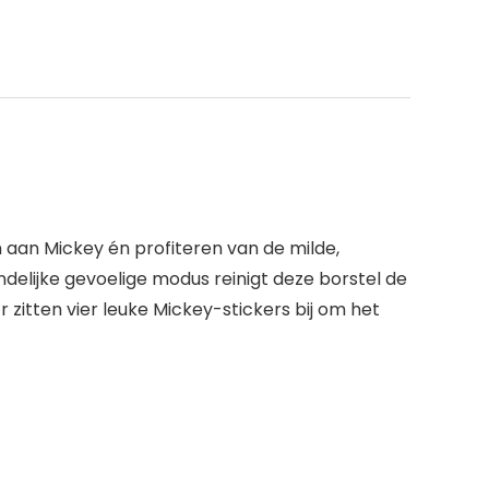
 aan Mickey én profiteren van de milde,
delijke gevoelige modus reinigt deze borstel de
zitten vier leuke Mickey-stickers bij om het