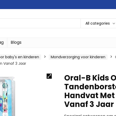
All categories
ag
Blogs
or baby's en kinderen
Mondverzorging voor kinderen
n Vanaf 3 Jaar
Oral-B Kids 
Tandenborste
Handvat Met 
Vanaf 3 Jaar