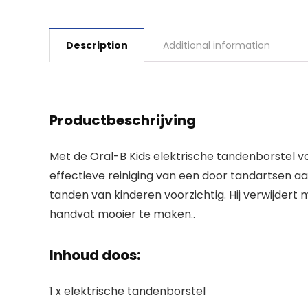
Description
Additional information
Productbeschrijving
Met de Oral-B Kids elektrische tandenborstel vo
effectieve reiniging van een door tandartsen aa
tanden van kinderen voorzichtig. Hij verwijdert
handvat mooier te maken..
Inhoud doos:
1 x elektrische tandenborstel