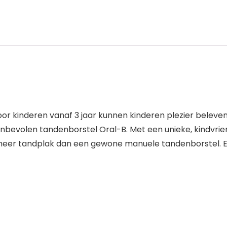
or kinderen vanaf 3 jaar kunnen kinderen plezier beleven
nbevolen tandenborstel Oral-B. Met een unieke, kindvrien
 meer tandplak dan een gewone manuele tandenborstel. Er 