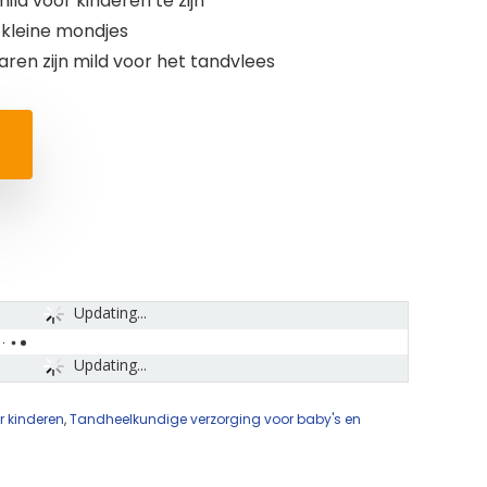
ld voor kinderen te zijn
 kleine mondjes
ren zijn mild voor het tandvlees
Updating...
Updating...
 kinderen
,
Tandheelkundige verzorging voor baby's en