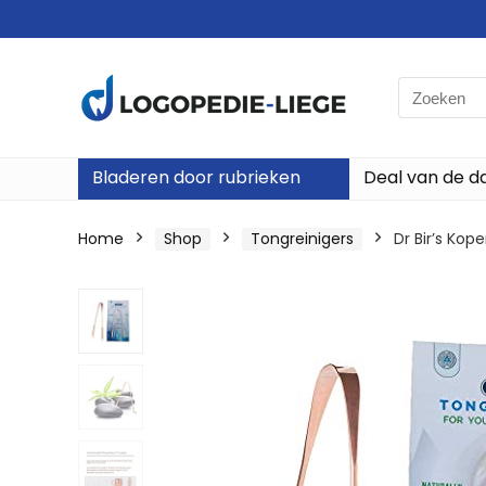
Search
for:
Bladeren door rubrieken
Deal van de d
Home
Shop
Tongreinigers
Dr Bir’s Kop