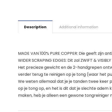
Description
Additional information
MADE VAN 100% PURE COPPER: Die geeft zijn an
WIDER SCRAPING EDGES: Dit zal ZWIFT & VISIBLY
Het precieze gewicht en de 2-handgrepen ontwer
verder terug te reinigen op je tong (waar het puin
We weten allemaal dat je je tanden twee keer 
op je tong op, en het is dit dat je slechte ade
maken, heb je alleen een gewone tongreiniger n