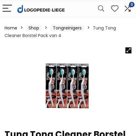
0
Home
Shop
Tongreinigers
Tung Tong
Cleaner Borstel Pack van 4
Tung Tong Cleaner Borstel