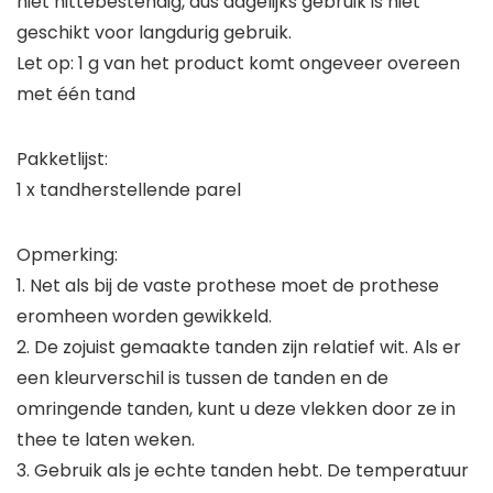
niet hittebestendig, dus dagelijks gebruik is niet
geschikt voor langdurig gebruik.
Let op: 1 g van het product komt ongeveer overeen
met één tand
Pakketlijst:
1 x tandherstellende parel
Opmerking:
1. Net als bij de vaste prothese moet de prothese
eromheen worden gewikkeld.
2. De zojuist gemaakte tanden zijn relatief wit. Als er
een kleurverschil is tussen de tanden en de
omringende tanden, kunt u deze vlekken door ze in
thee te laten weken.
3. Gebruik als je echte tanden hebt. De temperatuur