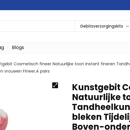
Gebitsverzorgingskits
ag
Blogs
tgebit Cosmetisch fineer Natuurlijke toon Instant fineren Tandh
 vrouwen Fineer,4 pairs
Kunstgebit C
Natuurlijke t
Tandheelkund
bleken Tijdel
Boven-onder