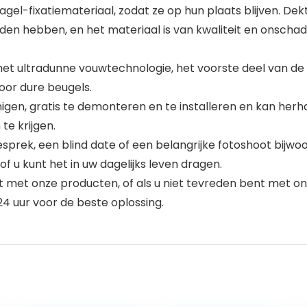
licagel-fixatiemateriaal, zodat ze op hun plaats blijven. 
den hebben, en het materiaal is van kwaliteit en onscha
met ultradunne vouwtechnologie, het voorste deel van de 
oor dure beugels.
igen, gratis te demonteren en te installeren en kan herha
te krijgen.
gesprek, een blind date of een belangrijke fotoshoot bij
f u kunt het in uw dagelijks leven dragen.
ent met onze producten, of als u niet tevreden bent met 
4 uur voor de beste oplossing.