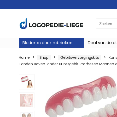
Search
for:
Bladeren door rubrieken
Deal van de d
Home
Shop
Gebitsverzorgingskits
Kuns
Tanden Boven-onder Kunstgebit Prothesen Mannen en