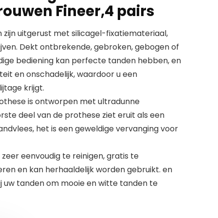
ouwen Fineer,4 pairs
zijn uitgerust met silicagel-fixatiemateriaal,
lijven. Dekt ontbrekende, gebroken, gebogen of
dige bediening kan perfecte tanden hebben, en
iteit en onschadelijk, waardoor u een
tage krijgt.
prothese is ontworpen met ultradunne
ste deel van de prothese ziet eruit als een
andvlees, het is een geweldige vervanging voor
 zeer eenvoudig te reinigen, gratis te
eren en kan herhaaldelijk worden gebruikt. en
bij uw tanden om mooie en witte tanden te