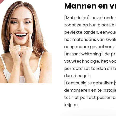
Mannen en vr
[Materialen]: onze tanden 
zodat ze op hun plaats b
bevlekte tanden, eenvou
het materiaal is van kwal
aangenaam gevoel van slij
[Instant whitening]: de 
vouwtechnologie, het voor
perfecte set tanden en t
dure beugels.
[Eenvoudig te gebruiken]:
demonteren en te install
tot slot perfect passen 
krijgen.