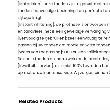
[Materialen]: onze tanden zijn uitgerust met si
tanden, eenvoudige bediening kan perfecte tan
slijtage krijgt.
[Instant whitening]: de prothese is ontworpen 
en tandvlees, het is een geweldige vervanging v
[Eenvoudig te gebruiken]: zeer eenvoudig te rein
passen bij uw tanden om mooie en witte tanden 
[Wees van toepassing]: Of u nu een sollicitatie
flexibele tanden en indrukwekkende prestaties, o
[Kwaliteitsservice]: als u niet 100% tevreden b
op met onze klantenservice. Wij zorgen binnen 2
Related Products