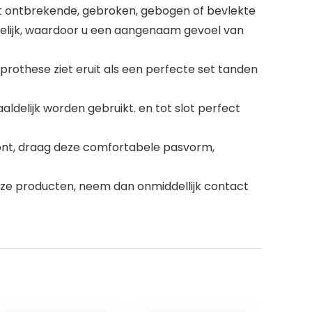
Dekt ontbrekende, gebroken, gebogen of bevlekte
delijk, waardoor u een aangenaam gevoel van
prothese ziet eruit als een perfecte set tanden
aldelijk worden gebruikt. en tot slot perfect
woont, draag deze comfortabele pasvorm,
onze producten, neem dan onmiddellijk contact