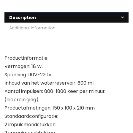
Description
Additional information
Productinformatie:
Vermogen: 18 W.
Spanning: 110V-220V
Inhoud van het waterreservoir: 600 ml.
Aantal impulsen: 800-1800 keer per minuut
(diepreiniging).
Productafmetingen: 150 x 100 x 210 mm.
Standaardconfiguratie:
2 impulsmondstukken.
2 sproeimondstukken.