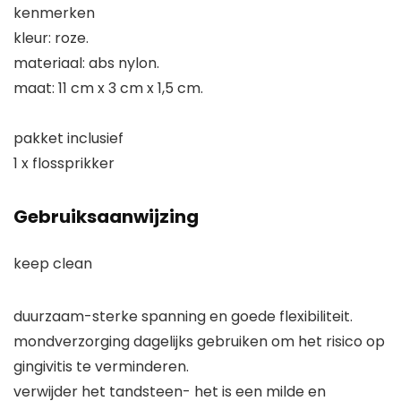
kenmerken
kleur: roze.
materiaal: abs nylon.
maat: 11 cm x 3 cm x 1,5 cm.
pakket inclusief
1 x flossprikker
Gebruiksaanwijzing
keep clean
duurzaam-sterke spanning en goede flexibiliteit.
mondverzorging dagelijks gebruiken om het risico op
gingivitis te verminderen.
verwijder het tandsteen- het is een milde en