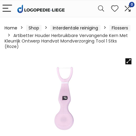
0
Home
Shop
Interdentale reiniging
Flossers
Artibetter Houder Herbruikbare Vervangende Kern Met
Kleurrijk Ontwerp Handvat Mondverzorging Tool 1 Stks
(Roze)