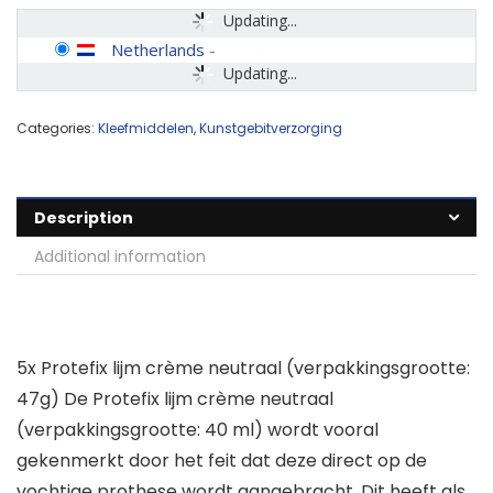
Updating...
Netherlands
-
Updating...
Categories:
Kleefmiddelen
,
Kunstgebitverzorging
Description
Additional information
5x Protefix lijm crème neutraal (verpakkingsgrootte:
47g) De Protefix lijm crème neutraal
(verpakkingsgrootte: 40 ml) wordt vooral
gekenmerkt door het feit dat deze direct op de
vochtige prothese wordt aangebracht. Dit heeft als