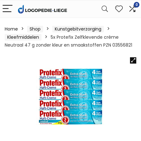
0
Home
Shop
Kunstgebitverzorging
Kleefmiddelen
5x Protefix Zelfklevende crème
Neutraal 47 g zonder kleur en smaakstoffen PZN 03556821