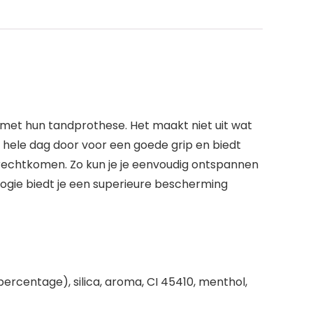
 met hun tandprothese. Het maakt niet uit wat
 de hele dag door voor een goede grip en biedt
rechtkomen. Zo kun je je eenvoudig ontspannen
logie biedt je een superieure bescherming
rcentage), silica, aroma, CI 45410, menthol,