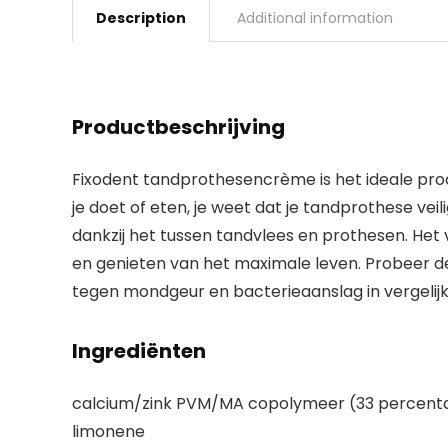
Description
Additional information
Productbeschrijving
Fixodent tandprothesencrème is het ideale prod
je doet of eten, je weet dat je tandprothese veil
dankzij het tussen tandvlees en prothesen. He
en genieten van het maximale leven. Probeer de
tegen mondgeur en bacterieaanslag in vergelijki
Ingrediënten
calcium/zink PVM/MA copolymeer (33 percentage)
limonene