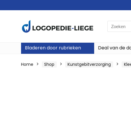
Search
for:
Bladeren door rubrieken
Deal van de d
Home
Shop
Kunstgebitverzorging
Kle