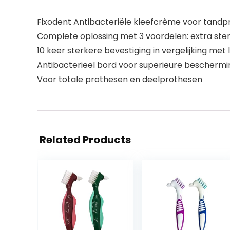
Fixodent Antibacteriële kleefcrème voor tan
Complete oplossing met 3 voordelen: extra ste
10 keer sterkere bevestiging in vergelijking met l
Antibacterieel bord voor superieure beschermin
Voor totale prothesen en deelprothesen
Related Products