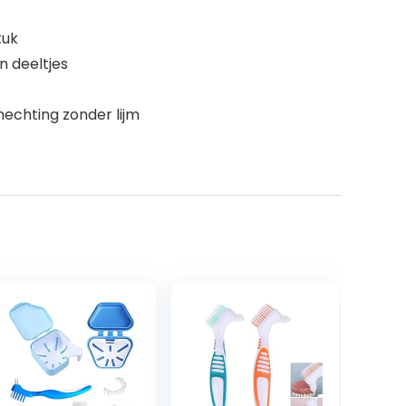
tuk
n deeltjes
echting zonder lijm