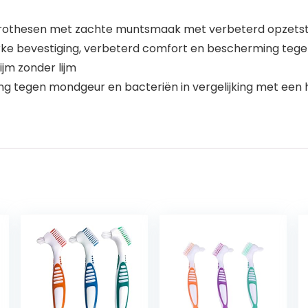
dprothesen met zachte muntsmaak met verbeterd opzets
rke bevestiging, verbeterd comfort en bescherming tege
ijm zonder lijm
g tegen mondgeur en bacteriën in vergelijking met een h