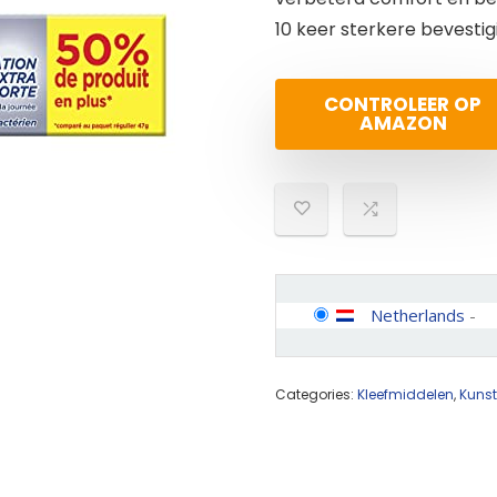
10 keer sterkere bevestigi
CONTROLEER OP
AMAZON
Netherlands
-
Categories:
Kleefmiddelen
,
Kunst