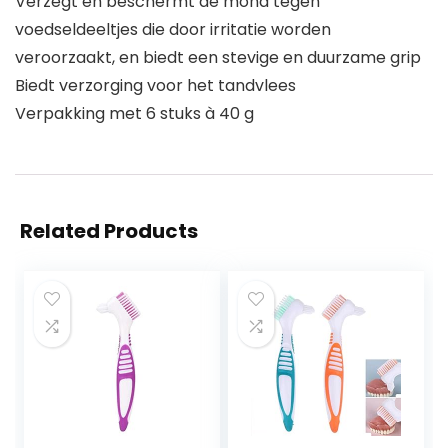
Verzegt en beschermt de mond tegen
voedseldeeltjes die door irritatie worden
veroorzaakt, en biedt een stevige en duurzame grip
Biedt verzorging voor het tandvlees
Verpakking met 6 stuks à 40 g
Related Products