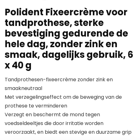
Polident Fixeercrème voor
tandprothese, sterke
bevestiging gedurende de
hele dag, zonder zink en
smaak, dagelijks gebruik, 6
x 40 g
Tandprothesen-fixeercrème zonder zink en
smaakneutraal
Met verzegelingseffect om de beweging van de
prothese te verminderen
Verzegt en beschermt de mond tegen
voedseldeeltjes die door irritatie worden
veroorzaakt, en biedt een stevige en duurzame grip