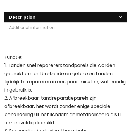
Description
Additional information
Functie:
1. Tanden snel repareren: tandparels die worden
gebruikt om ontbrekende en gebroken tanden
tijdelijk te repareren in een paar minuten, wat handig
in gebruik is.
2. Afbreekbaar: tandreparatieparels zijn
afbreekbaar, het wordt zonder enige speciale
behandeling uit het lichaam gemetaboliseerd als u
onzorgvuldig doorslikt.
3. Eenvoudige bediening: thermische