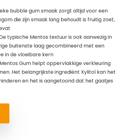
ke bubble gum smaak zorgt altijd voor een
gom die zijn smaak lang behoudt is fruitig zoet,
evat
e typische Mentos textuur is ook aanwezig in
ige buitenste laag gecombineerd met een
e in de vloeibare kern
entos Gum helpt oppervlakkige verkleuring
n. Het belangrijkste ingrediënt Xylitol kan het
minderen en het is aangetoond dat het gaatjes