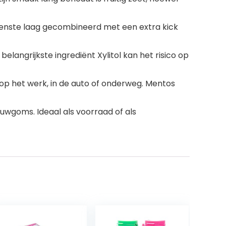
tenste laag gecombineerd met een extra kick
ngrijkste ingrediënt Xylitol kan het risico op
op het werk, in de auto of onderweg. Mentos
auwgoms. Ideaal als voorraad of als