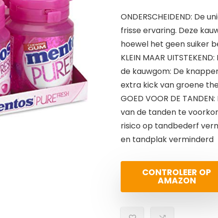
ONDERSCHEIDEND: De unie
frisse ervaring. Deze kauw
hoewel het geen suiker b
KLEIN MAAR UITSTEKEND: D
de kauwgom: De knapper
extra kick van groene the
GOED VOOR DE TANDEN: M
van de tanden te voorkome
risico op tandbederf ver
en tandplak verminderd
CONTROLEER OP
AMAZON