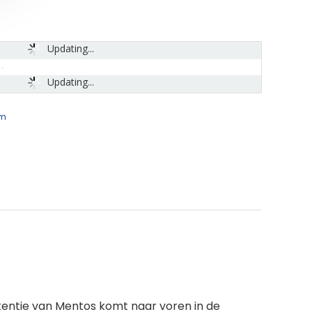
Updating...
Updating...
um
entie van Mentos komt naar voren in de