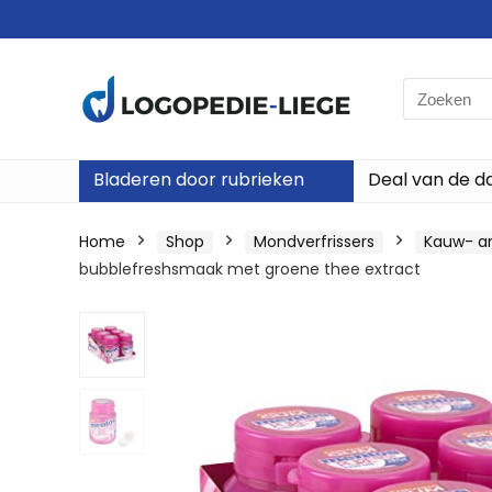
Search
for:
Bladeren door rubrieken
Deal van de d
Home
Shop
Mondverfrissers
Kauw- a
bubblefreshsmaak met groene thee extract