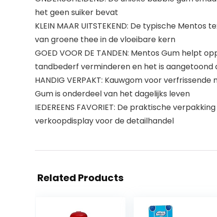
het geen suiker bevat
KLEIN MAAR UITSTEKEND: De typische Mentos tex
van groene thee in de vloeibare kern
GOED VOOR DE TANDEN: Mentos Gum helpt oppervl
tandbederf verminderen en het is aangetoond 
HANDIG VERPAKT: Kauwgom voor verfrissende mom
Gum is onderdeel van het dagelijks leven
IEDEREENS FAVORIET: De praktische verpakking va
verkoopdisplay voor de detailhandel
Related Products