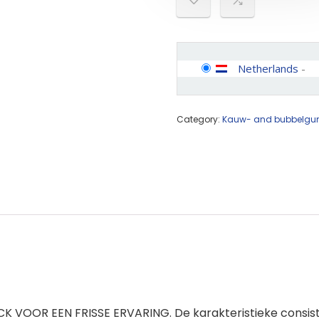
Netherlands
-
Category:
Kauw- and bubbelg
 VOOR EEN FRISSE ERVARING. De karakteristieke consist