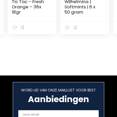
Tic Tac – Fresh
Wilhelmina |
Orange – 36x
Softmints | 6 x
18gr
50 gram
WORD LID VAN ONZE MAILLIJST VOOR BEST
Aanbiedingen