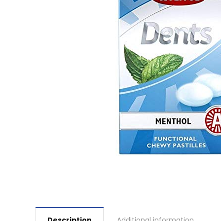
Description
Additional information