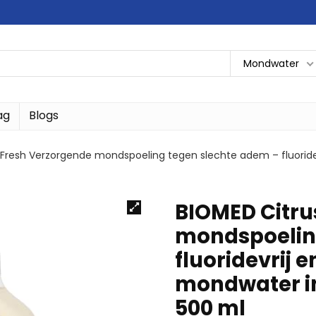
Mondwater
ag
Blogs
 Fresh Verzorgende mondspoeling tegen slechte adem – fluoridev
BIOMED Citru
mondspoelin
fluoridevrij 
mondwater i
500 ml