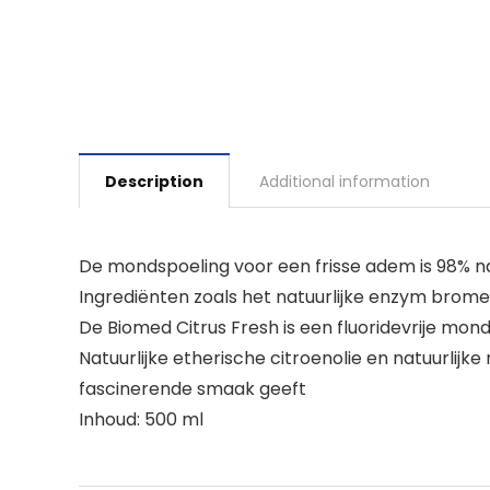
Description
Additional information
De mondspoeling voor een frisse adem is 98% natu
Ingrediënten zoals het natuurlijke enzym bromel
De Biomed Citrus Fresh is een fluoridevrije mond
Natuurlijke etherische citroenolie en natuurlij
fascinerende smaak geeft
Inhoud: 500 ml