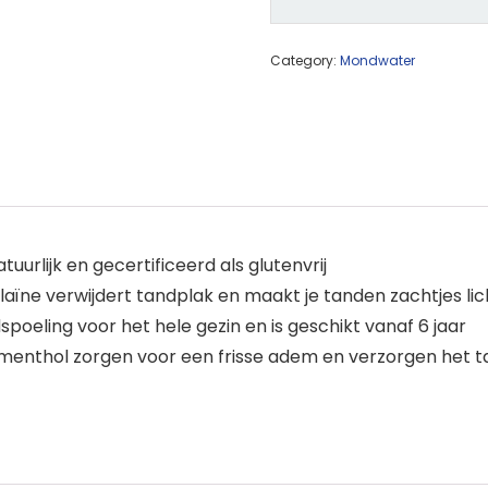
Category:
Mondwater
urlijk en gecertificeerd als glutenvrij
aïne verwijdert tandplak en maakt je tanden zachtjes lic
spoeling voor het hele gezin en is geschikt vanaf 6 jaar
ke menthol zorgen voor een frisse adem en verzorgen het 