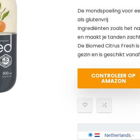
De mondspoeling voor een 
als glutenvrij
Ingrediënten zoals het n
en maakt je tanden zachtj
De Biomed Citrus Fresh is
gezin en is geschikt vanaf
CONTROLEER OP
AMAZON
Netherlands
-