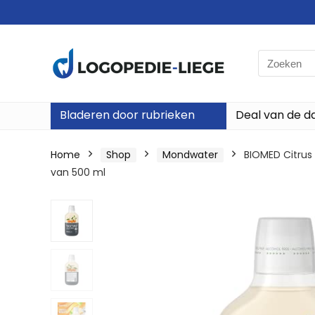
Search
for:
Bladeren door rubrieken
Deal van de d
Home
Shop
Mondwater
BIOMED Citrus
van 500 ml