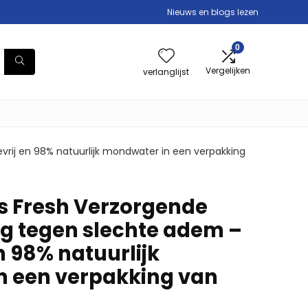
Nieuws en blogs lezen
0
Vergelijken
verlanglijst
rij en 98% natuurlijk mondwater in een verpakking
s Fresh Verzorgende
g tegen slechte adem –
en 98% natuurlijk
n een verpakking van