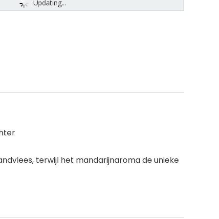
Updating...
hter
tandvlees, terwijl het mandarijnaroma de unieke