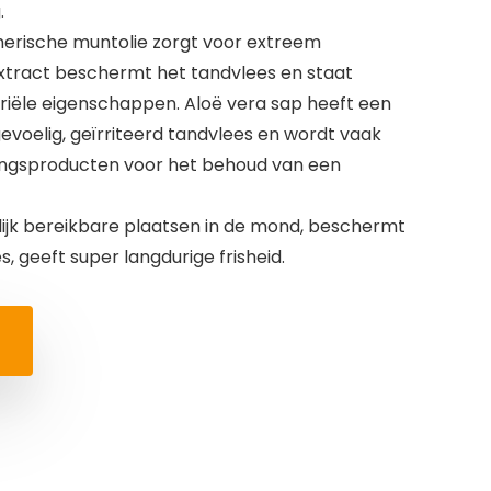
.
herische muntolie zorgt voor extreem
eextract beschermt het tandvlees en staat
riële eigenschappen. Aloë vera sap heeft een
evoelig, geïrriteerd tandvlees en wordt vaak
ingsproducten voor het behoud van een
eilijk bereikbare plaatsen in de mond, beschermt
, geeft super langdurige frisheid.