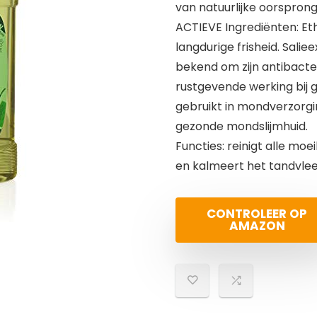
van natuurlijke oorsprong
ACTIEVE Ingrediënten: Et
langdurige frisheid. Sali
bekend om zijn antibacte
rustgevende werking bij g
gebruikt in mondverzorg
gezonde mondslijmhuid.
Functies: reinigt alle mo
en kalmeert het tandvlees
CONTROLEER OP
AMAZON