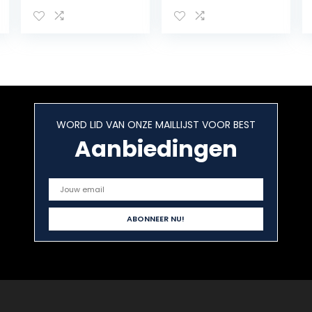
Mondwater – 2 x
500 ml
WORD LID VAN ONZE MAILLIJST VOOR BEST
Aanbiedingen