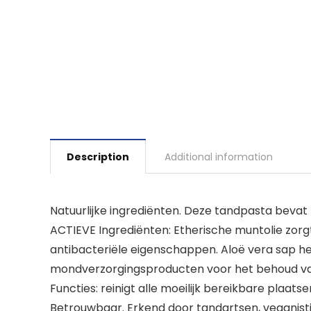
Description
Additional information
Natuurlijke ingrediënten. Deze tandpasta bevat 
ACTIEVE Ingrediënten: Etherische muntolie zorg
antibacteriële eigenschappen. Aloë vera sap hee
mondverzorgingsproducten voor het behoud va
Functies: reinigt alle moeilijk bereikbare plaat
Betrouwbaar. Erkend door tandartsen, veganisti