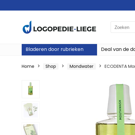
Search
for:
Bladeren door rubrieken
Deal van de d
Home
Shop
Mondwater
ECODENTA Mond