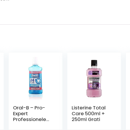
Oral-B – Pro-
Listerine Total
Expert
Care 500ml +
Professionele
250ml Grati
Bescherming