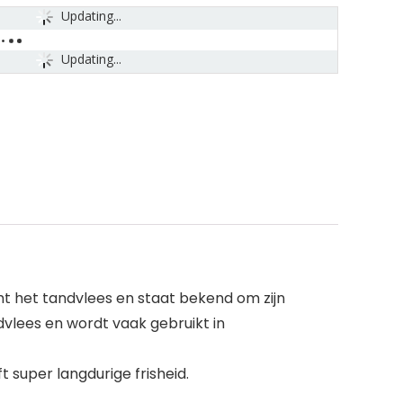
Updating...
Updating...
mt het tandvlees en staat bekend om zijn
dvlees en wordt vaak gebruikt in
t super langdurige frisheid.