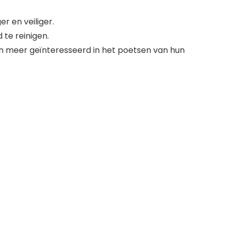
r en veiliger.
 te reinigen.
en meer geïnteresseerd in het poetsen van hun