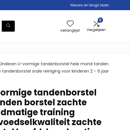
Nieuws en blogs lezen
0
Vergelijken
verlanglijst
Kinderen U-vormige tandenborstel hele mond tanden
tandenborstel orale reiniging voor kinderen 2 – 6 jaar
ormige tandenborstel
nden borstel zachte
ndmatige training
voedselkwaliteit zachte