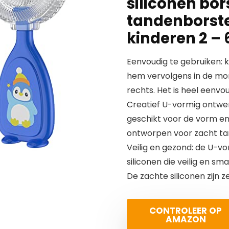
siliconen bo
tandenborstel
kinderen 2 – 
Eenvoudig te gebruiken: 
hem vervolgens in de mon
rechts. Het is heel eenvo
Creatief U-vormig ontwe
geschikt voor de vorm en
ontworpen voor zacht ta
Veilig en gezond: de U-v
siliconen die veilig en sm
De zachte siliconen zijn z
CONTROLEER OP
AMAZON