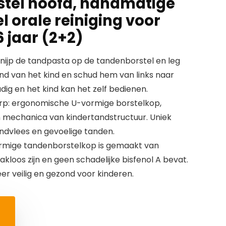
rstel hoofd, handmatige
 orale reiniging voor
6 jaar (2+2)
knijp de tandpasta op de tandenborstel en leg
d van het kind en schud hem van links naar
udig en het kind kan het zelf bedienen.
rp: ergonomische U-vormige borstelkop,
 mechanica van kindertandstructuur. Uniek
ndvlees en gevoelige tanden.
ormige tandenborstelkop is gemaakt van
aakloos zijn en geen schadelijke bisfenol A bevat.
eer veilig en gezond voor kinderen.