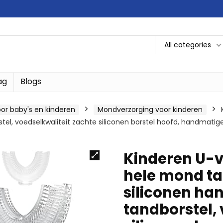
All categories
ag
Blogs
or baby's en kinderen
Mondverzorging voor kinderen
tel, voedselkwaliteit zachte siliconen borstel hoofd, handmatige 
Kinderen U-v
hele mond ta
siliconen ha
tandborstel, 