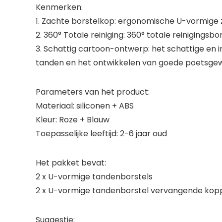
Kenmerken:
1. Zachte borstelkop: ergonomische U-vormige zac
2. 360° Totale reiniging: 360° totale reinigingsbo
3. Schattig cartoon-ontwerp: het schattige en 
tanden en het ontwikkelen van goede poetsge
Parameters van het product:
Materiaal: siliconen + ABS
Kleur: Roze + Blauw
Toepasselijke leeftijd: 2-6 jaar oud
Het pakket bevat:
2 x U-vormige tandenborstels
2 x U-vormige tandenborstel vervangende kop
Suggestie: