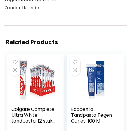
Zonder fluoride.
Related Products
Colgate Complete
Ecodenta
Ultra White
Tandpasta Tegen
tandpasta, 12 stuks
Caries, 100 Ml
(12 x 75 ml)