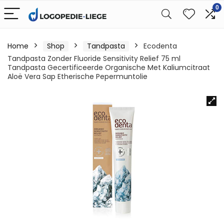
0
Home
Shop
Tandpasta
Ecodenta
Tandpasta Zonder Fluoride Sensitivity Relief 75 ml
Tandpasta Gecertificeerde Organische Met Kaliumcitraat
Aloë Vera Sap Etherische Pepermuntolie