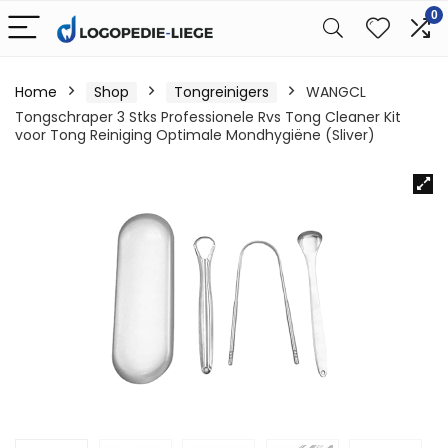
0
Home
Shop
Tongreinigers
WANGCL
Tongschraper 3 Stks Professionele Rvs Tong Cleaner Kit
voor Tong Reiniging Optimale Mondhygiëne (Sliver)