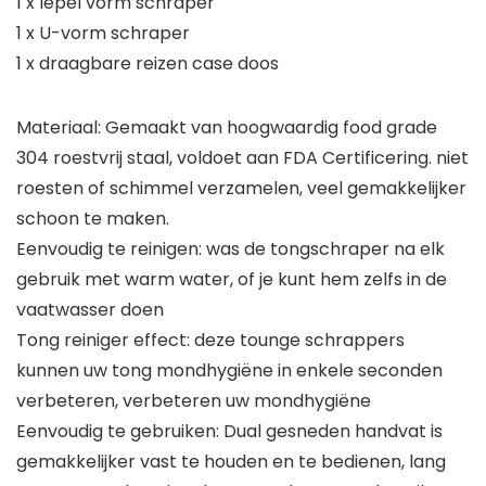
1 x lepel vorm schraper
1 x U-vorm schraper
1 x draagbare reizen case doos
Materiaal: Gemaakt van hoogwaardig food grade
304 roestvrij staal, voldoet aan FDA Certificering. niet
roesten of schimmel verzamelen, veel gemakkelijker
schoon te maken.
Eenvoudig te reinigen: was de tongschraper na elk
gebruik met warm water, of je kunt hem zelfs in de
vaatwasser doen
Tong reiniger effect: deze tounge schrappers
kunnen uw tong mondhygiëne in enkele seconden
verbeteren, verbeteren uw mondhygiëne
Eenvoudig te gebruiken: Dual gesneden handvat is
gemakkelijker vast te houden en te bedienen, lang