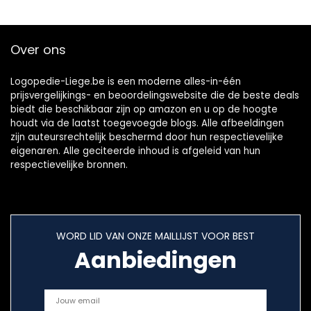
Tounge Scrapper |
tongschraper
tegen mondgeur
Over ons
(enkele laag)
Logopedie-Liege.be is een moderne alles-in-één
prijsvergelijkings- en beoordelingswebsite die de beste deals
biedt die beschikbaar zijn op amazon en u op de hoogte
houdt via de laatst toegevoegde blogs. Alle afbeeldingen
zijn auteursrechtelijk beschermd door hun respectievelijke
eigenaren. Alle geciteerde inhoud is afgeleid van hun
respectievelijke bronnen.
WORD LID VAN ONZE MAILLIJST VOOR BEST
Aanbiedingen