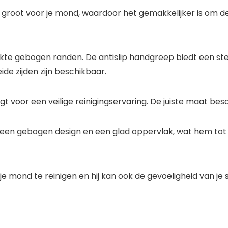
e groot voor je mond, waardoor het gemakkelijker is om d
e gebogen randen. De antislip handgreep biedt een sterk
e zijden zijn beschikbaar.
or een veilige reinigingservaring. De juiste maat bescha
 een gebogen design en een glad oppervlak, wat hem to
e mond te reinigen en hij kan ook de gevoeligheid van je