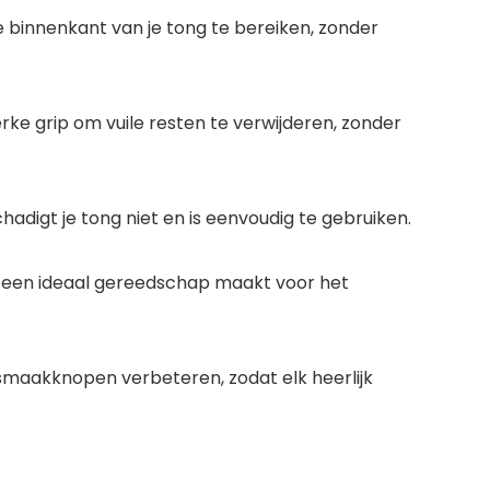
e binnenkant van je tong te bereiken, zonder
e grip om vuile resten te verwijderen, zonder
digt je tong niet en is eenvoudig te gebruiken.
t een ideaal gereedschap maakt voor het
 smaakknopen verbeteren, zodat elk heerlijk