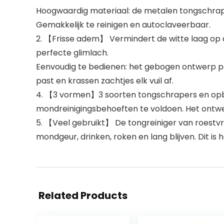
Hoogwaardig materiaal: de metalen tongschraper 
Gemakkelijk te reinigen en autoclaveerbaar.
2. 【Frisse adem】 Vermindert de witte laag op 
perfecte glimlach.
Eenvoudig te bedienen: het gebogen ontwerp pas
past en krassen zachtjes elk vuil af.
4. 【3 vormen】3 soorten tongschrapers en opbe
mondreinigingsbehoeften te voldoen. Het ontw
5. 【Veel gebruikt】 De tongreiniger van roestv
mondgeur, drinken, roken en lang blijven. Dit is
Related Products