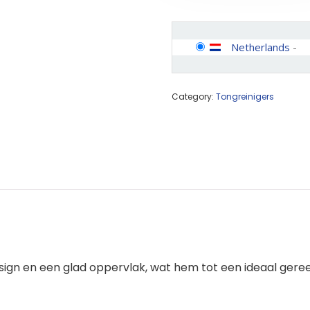
Netherlands
-
Category:
Tongreinigers
sign en een glad oppervlak, wat hem tot een ideaal ger