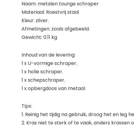
Naam: metalen tounge schraper
Materiaal: Roestvrij staal
Kleur: zilver.
Afmetingen: zoals afgebeeld.
Gewicht: 0.11 kg
Inhoud van de levering:
1 x U-vormige schraper.
1 x holle schraper.
1 x schepschraper.
1 x opbergdoos van metaal.
Tips:
1. Reinig het tijdig na gebruik, droog het en leg he
2. Kras niet te sterk of te vaak, anders krassen 