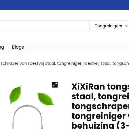
Tongreinigers
ag
Blogs
schraper van roestvrij staal, tongreiniger, roestvrij staal, tong
XiXiRan tong
staal, tongrei
tongschraper
tongreiniger
behuizing (3-