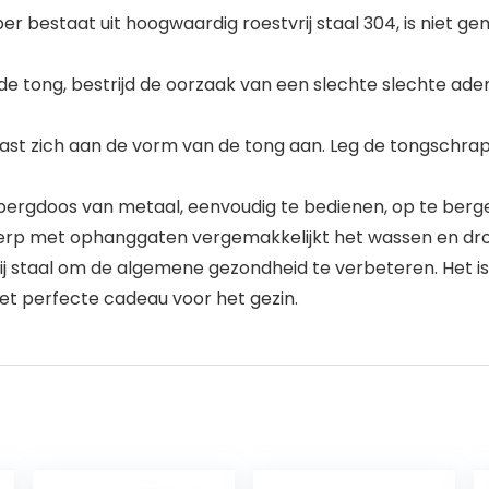
bestaat uit hoogwaardig roestvrij staal 304, is niet gem
de tong, bestrijd de oorzaak van een slechte slechte a
t zich aan de vorm van de tong aan. Leg de tongschraper 
rgdoos van metaal, eenvoudig te bedienen, op te bergen
erp met ophanggaten vergemakkelijkt het wassen en dr
rij staal om de algemene gezondheid te verbeteren. Het 
 het perfecte cadeau voor het gezin.