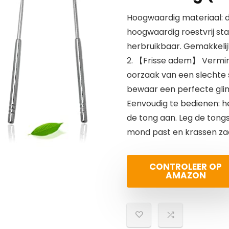
Hoogwaardig materiaal: 
hoogwaardig roestvrij staa
herbruikbaar. Gemakkelij
2. 【Frisse adem】 Vermind
oorzaak van een slechte
bewaar een perfecte gli
Eenvoudig te bedienen: 
de tong aan. Leg de tongsc
mond past en krassen zach
CONTROLEER OP
AMAZON