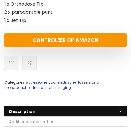
1 x Orthodoxe Tip
2 x parodontale punt.
1 x Jet Tip
CONTROLEER OP AMAZON
Categories:
Accessoires voor elektrische flossers and
monddouches
,
Interdentale reiniging
Description
Additional information