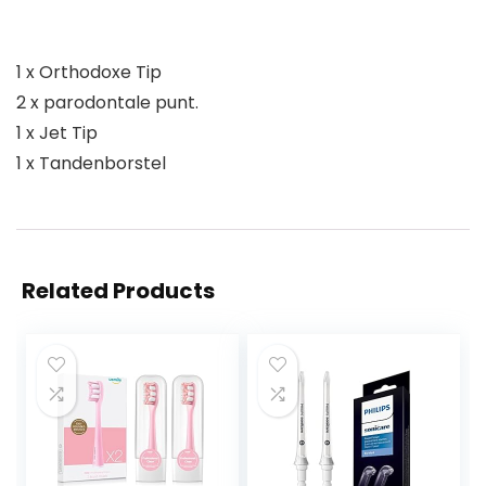
1 x Orthodoxe Tip
2 x parodontale punt.
1 x Jet Tip
1 x Tandenborstel
Related Products