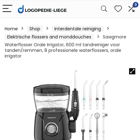
0
Home
Shop
Interdentale reiniging
Elektrische flossers and monddouches
Sawgmore
Waterflosser Orale Irrigator, 600 ml tandreiniger voor
tanden/remmen, 8 professionele waterflossers, orale
irrigator