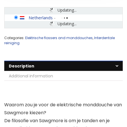
Updating...
Netherlands
-
Updating...
Categories:
Elektrische flossers and monddouches
,
Interdentale
reiniging
Description
Additional information
Waarom zou je voor de elektrische monddouche van
Sawgmore kiezen?
De filosofie van Sawgmore is om je tanden en je