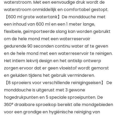
waterstroom. Met een eenvoudige druk wordt de
waterstroom onmiddellijk en comfortabel gestopt.
【600 ml grote watertank】De monddouche met
een inhoud van 600 ml en een 1 meter lange,
flexibele, geïmporteerde slang kan worden gebruikt
om de hele mond met een waterreservoir
gedurende 90 seconden continu water af te geven
en de hele mond met een waterreservoir te reinigen.
Het intiem lekvrij design en het antislip ontwerp
zorgen ervoor dat er geen vloeistof wordt gemorst
en geluiden tijdens het gebruik verminderen.
【8 sproeiers voor verschillende reinigingseisen】 De
monddouche is uitgerust met 3 gewone
hogedrukpunten en 5 speciale sproeipunten. De
360° draaibare sproeikop bereikt alle mondgebieden
voor een grondige en hygiënische reiniging van