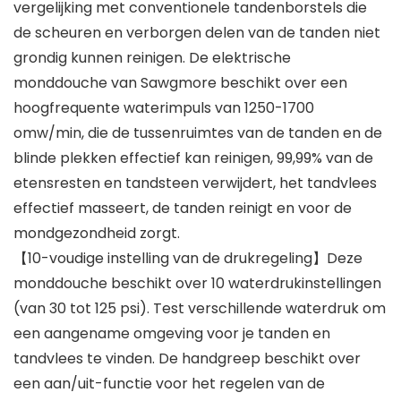
vergelijking met conventionele tandenborstels die
de scheuren en verborgen delen van de tanden niet
grondig kunnen reinigen. De elektrische
monddouche van Sawgmore beschikt over een
hoogfrequente waterimpuls van 1250-1700
omw/min, die de tussenruimtes van de tanden en de
blinde plekken effectief kan reinigen, 99,99% van de
etensresten en tandsteen verwijdert, het tandvlees
effectief masseert, de tanden reinigt en voor de
mondgezondheid zorgt.
【10-voudige instelling van de drukregeling】Deze
monddouche beschikt over 10 waterdrukinstellingen
(van 30 tot 125 psi). Test verschillende waterdruk om
een aangename omgeving voor je tanden en
tandvlees te vinden. De handgreep beschikt over
een aan/uit-functie voor het regelen van de