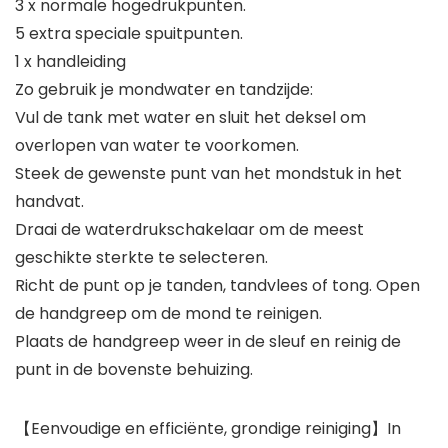
3 x normale hogedrukpunten.
5 extra speciale spuitpunten.
1 x handleiding
Zo gebruik je mondwater en tandzijde:
Vul de tank met water en sluit het deksel om
overlopen van water te voorkomen.
Steek de gewenste punt van het mondstuk in het
handvat.
Draai de waterdrukschakelaar om de meest
geschikte sterkte te selecteren.
Richt de punt op je tanden, tandvlees of tong. Open
de handgreep om de mond te reinigen.
Plaats de handgreep weer in de sleuf en reinig de
punt in de bovenste behuizing.
【Eenvoudige en efficiënte, grondige reiniging】In