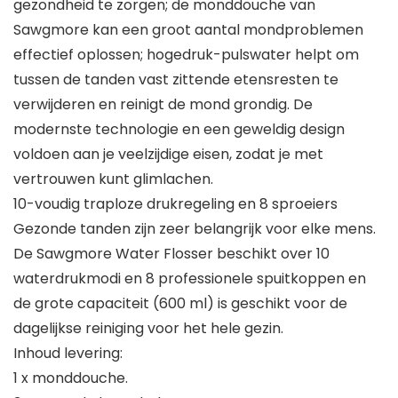
gezondheid te zorgen; de monddouche van
Sawgmore kan een groot aantal mondproblemen
effectief oplossen; hogedruk-pulswater helpt om
tussen de tanden vast zittende etensresten te
verwijderen en reinigt de mond grondig. De
modernste technologie en een geweldig design
voldoen aan je veelzijdige eisen, zodat je met
vertrouwen kunt glimlachen.
10-voudig traploze drukregeling en 8 sproeiers
Gezonde tanden zijn zeer belangrijk voor elke mens.
De Sawgmore Water Flosser beschikt over 10
waterdrukmodi en 8 professionele spuitkoppen en
de grote capaciteit (600 ml) is geschikt voor de
dagelijkse reiniging voor het hele gezin.
Inhoud levering:
1 x monddouche.