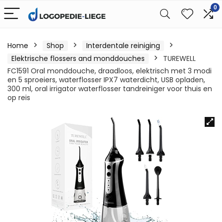
0
Home
Shop
Interdentale reiniging
Elektrische flossers and monddouches
TUREWELL
FC1591 Oral monddouche, draadloos, elektrisch met 3 modi
en 5 sproeiers, waterflosser IPX7 waterdicht, USB opladen,
300 ml, oral irrigator waterflosser tandreiniger voor thuis en
op reis