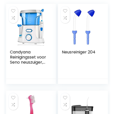
Candyana
Neusreiniger 204
Reinigingsset voor
Seno neuszuiger,
elektrische zuiger,
voor neusreiniger,
voor allergieën,
voor volwassenen