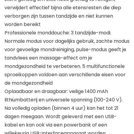
verwijdert effectief bijna alle etensresten die diep
verborgen zijn tussen tandzijde en niet kunnen
worden bereikt
Professionele monddouche: 3 tandzijde-modi.
Normale modus voor dagelijks gebruik, zachte modus
voor gevoelige mondreiniging, pulse-modus geeft je
tandvlees een massage-effect om je
mondgezondheid te verbeteren. 5 multifunctionele
sproeikoppen voldoen aan verschillende eisen voor
de mondgezondheid
Oplaadbaar en draagbaar: veilige 1400 mAh
lithiumbatterij en universele spanning (100-240 V).
Na volledig opladen (binnen 4 uur) kan het tot 21
dagen meegaan. Wordt geleverd met een USB-
kabel en kan ook via een powerbank of een
willekeurig USB-interfaceapparaat worden