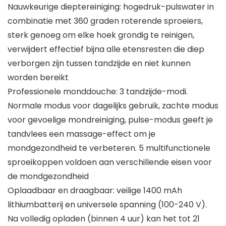
Nauwkeurige dieptereiniging: hogedruk-pulswater in
combinatie met 360 graden roterende sproeiers,
sterk genoeg om elke hoek grondig te reinigen,
verwijdert effectief bijna alle etensresten die diep
verborgen zijn tussen tandzijde en niet kunnen
worden bereikt
Professionele monddouche: 3 tandzijde-modi.
Normale modus voor dagelijks gebruik, zachte modus
voor gevoelige mondreiniging, pulse-modus geeft je
tandvlees een massage-effect om je
mondgezondheid te verbeteren. 5 multifunctionele
sproeikoppen voldoen aan verschillende eisen voor
de mondgezondheid
Oplaadbaar en draagbaar: veilige 1400 mAh
lithiumbatterij en universele spanning (100-240 V).
Na volledig opladen (binnen 4 uur) kan het tot 21