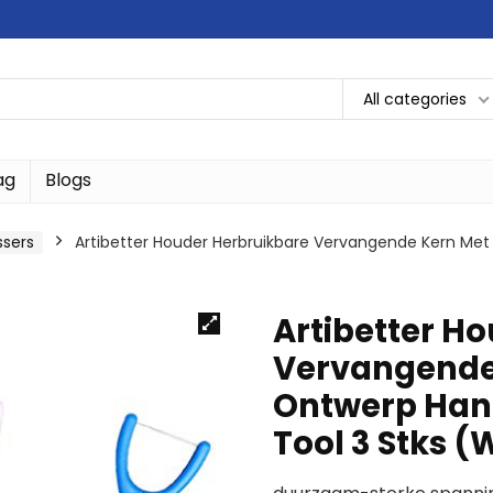
All categories
ag
Blogs
ssers
Artibetter Houder Herbruikbare Vervangende Kern Met 
Artibetter H
Vervangende 
Ontwerp Han
Tool 3 Stks (