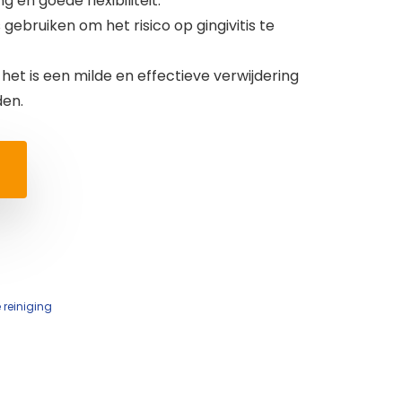
en goede flexibiliteit.
gebruiken om het risico op gingivitis te
het is een milde en effectieve verwijdering
den.
 reiniging