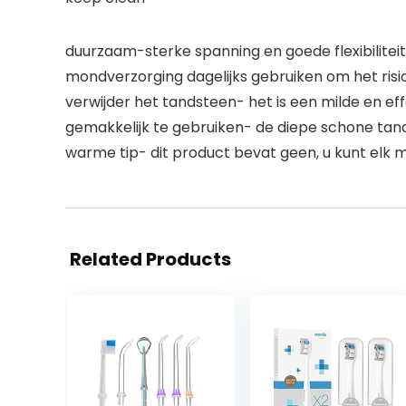
duurzaam-sterke spanning en goede flexibiliteit
mondverzorging dagelijks gebruiken om het risic
verwijder het tandsteen- het is een milde en ef
gemakkelijk te gebruiken- de diepe schone tan
warme tip- dit product bevat geen, u kunt elk m
Related Products