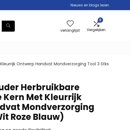
Nieuws en blogs lezen
0
Vergelijken
verlanglijst
Kleurrijk Ontwerp Handvat Mondverzorging Tool 3 Stks
ouder Herbruikbare
Kern Met Kleurrijk
dvat Mondverzorging
Wit Roze Blauw)