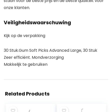
staan voor de beste prijs en de beste qualiteit voor
onze klanten.
Veiligheidswaarschuwing
Kijk op de verpakking
30 Stuk.Gum Soft Picks Advanced Large, 30 Stuk
Zeer efficiënt. Mondverzorging
Makkelijk te gebruiken
Related Products