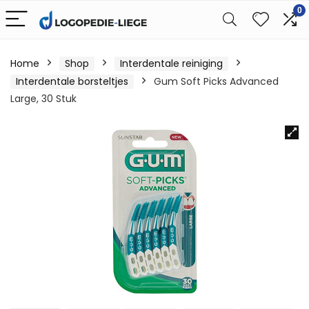
0
Home
Shop
Interdentale reiniging
Interdentale borsteltjes
Gum Soft Picks Advanced
Large, 30 Stuk