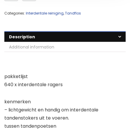
Categories:
Interdentale reiniging
,
Tandflos
Description
Additional information
pakketlijst
640 x interdentale ragers
kenmerken
– lichtgewicht en handig om interdentale
tandenstokers uit te voeren.
tussen tandenpoetsen