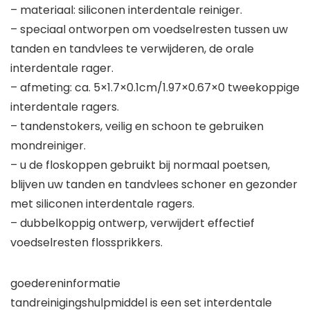
– materiaal: siliconen interdentale reiniger.
– speciaal ontworpen om voedselresten tussen uw
tanden en tandvlees te verwijderen, de orale
interdentale rager.
– afmeting: ca. 5×1.7×0.1cm/1.97×0.67×0 tweekoppige
interdentale ragers.
– tandenstokers, veilig en schoon te gebruiken
mondreiniger.
– u de floskoppen gebruikt bij normaal poetsen,
blijven uw tanden en tandvlees schoner en gezonder
met siliconen interdentale ragers.
– dubbelkoppig ontwerp, verwijdert effectief
voedselresten flossprikkers.
goedereninformatie
tandreinigingshulpmiddel is een set interdentale