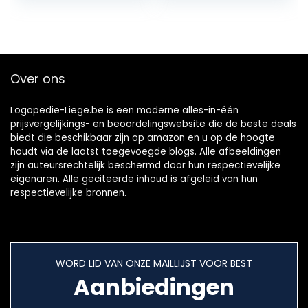
Watertank
tips
Waterdicht
Oplaadbare
Floss(Color:白色)
Over ons
Logopedie-Liege.be is een moderne alles-in-één
prijsvergelijkings- en beoordelingswebsite die de beste deals
biedt die beschikbaar zijn op amazon en u op de hoogte
houdt via de laatst toegevoegde blogs. Alle afbeeldingen
zijn auteursrechtelijk beschermd door hun respectievelijke
eigenaren. Alle geciteerde inhoud is afgeleid van hun
respectievelijke bronnen.
WORD LID VAN ONZE MAILLIJST VOOR BEST
Aanbiedingen