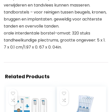
verwijderen en tandvlees kunnen masseren.
tandborstels – voor reinigen tussen beugels, kronen,
bruggen en implantaten. geweldig voor achterste
tanden en overvolle tanden.
orale interdentale borstel–omvat: 320 stuks
tandheelkundige plectrums, grootte ongeveer: 5 x 1.
7 x 0.1 cm/1.97 x 0. 67 x 0. 04in.
Related Products