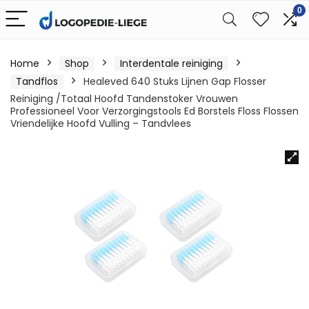
0
Home
Shop
Interdentale reiniging
Tandflos
Healeved 640 Stuks Lijnen Gap Flosser
Reiniging /Totaal Hoofd Tandenstoker Vrouwen
Professioneel Voor Verzorgingstools Ed Borstels Floss Flossen
Vriendelijke Hoofd Vulling – Tandvlees