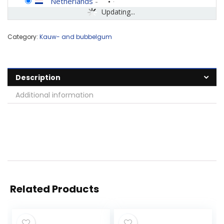
Netherlands
-
Updating...
Category:
Kauw- and bubbelgum
Description
Additional information
Related Products