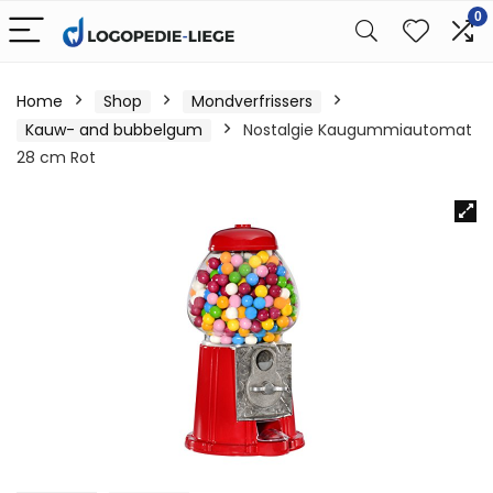
0
Home
Shop
Mondverfrissers
Kauw- and bubbelgum
Nostalgie Kaugummiautomat
28 cm Rot