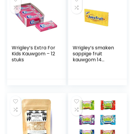
Wrigley’s Extra For
Wrigley’s smaken
Kids Kauwgom – 12
sappige fruit
stuks
kauwgom 14
verpakkingen