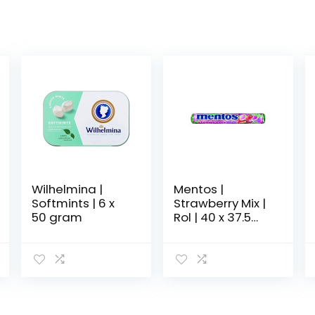
Wilhelmina |
Mentos |
Softmints | 6 x
Strawberry Mix |
50 gram
Rol | 40 x 37.5
gram