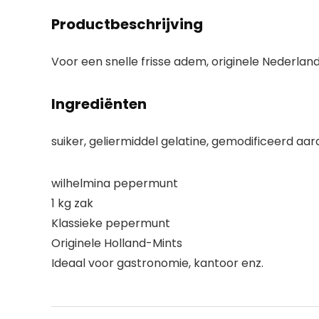
Productbeschrijving
Voor een snelle frisse adem, originele Nederla
Ingrediënten
suiker, geliermiddel gelatine, gemodificeerd a
wilhelmina pepermunt
1 kg zak
Klassieke pepermunt
Originele Holland-Mints
Ideaal voor gastronomie, kantoor enz.