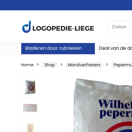
Search
for:
Bladeren door rubrieken
Deal van de d
Home
Shop
Mondverfrissers
Pepermu