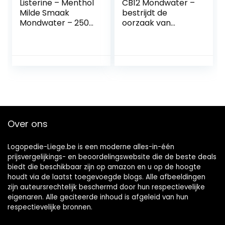
Listerine – Menthol
CB12 Mondwater –
Milde Smaak
bestrijdt de
Mondwater – 250
oorzaak van
ml
slechte adem –
wetenschappelijk
bewezen 12-uurs
effect – 250 ml
Over ons
Logopedie-Liege.be is een moderne alles-in-één
prijsvergelijkings- en beoordelingswebsite die de beste deals
biedt die beschikbaar zijn op amazon en u op de hoogte
houdt via de laatst toegevoegde blogs. Alle afbeeldingen
zijn auteursrechtelijk beschermd door hun respectievelijke
eigenaren. Alle geciteerde inhoud is afgeleid van hun
respectievelijke bronnen.