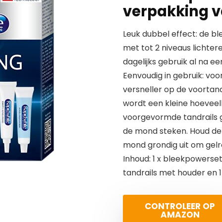
verpakking v
Leuk dubbel effect: de ble
met tot 2 niveaus lichtere
dagelijks gebruik al na e
Eenvoudig in gebruik: voo
versneller op de voortande
wordt een kleine hoeveelh
voorgevormde tandrails g
de mond steken. Houd de 
mond grondig uit om gelr
Inhoud: 1 x bleekpowerset, 
tandrails met houder en 
CONTROLEER OP
AMAZON