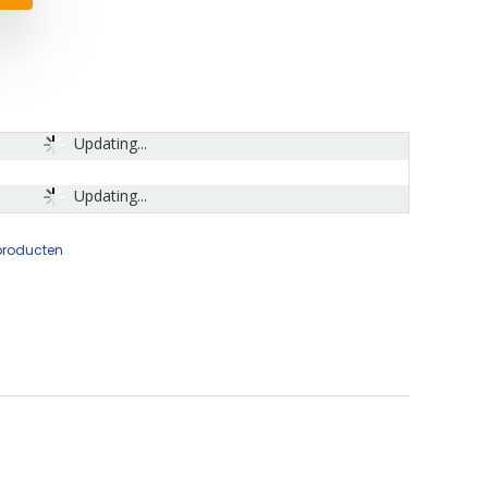
Updating...
Updating...
producten