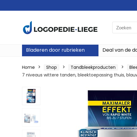
Search
for:
Bladeren door rubrieken
Deal van de d
Home
Shop
Tandbleekproducten
Ble
7 niveaus wittere tanden, bleektoepassing thuis, blauw,