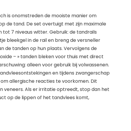
mlach is onomstreden de mooiste manier om
 op de tand. De set overtuigt met zijn maximale
tot 7 niveaus witter. Gebruik: de tandrails
 bleekgel in de rail en breng de versneller
 van de tanden op hun plaats. Vervolgens de
oxide – » tanden bleken voor thuis met direct
aarschuwing: alleen voor gebruik bij volwassenen.
 tandvleesontstekingen en tijdens zwangerschap
 om allergische reacties te voorkomen. Dit
n veneers. Als er irritatie optreedt, stop dan het
uct op de lippen of het tandvlees komt,