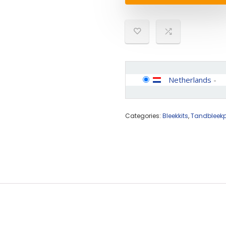
Netherlands
-
Categories:
Bleekkits
,
Tandbleek