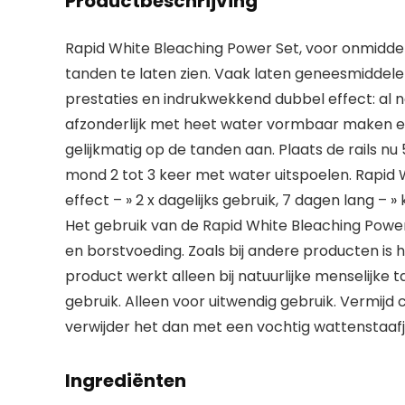
Productbeschrijving
Rapid White Bleaching Power Set, voor onmidde
tanden te laten zien. Vaak laten geneesmiddelen
prestaties en indrukwekkend dubbel effect: al na
afzonderlijk met heet water vormbaar maken en 
gelijkmatig op de tanden aan. Plaats de rails nu
mond 2 tot 3 keer met water uitspoelen. Rapid W
effect – » 2 x dagelijks gebruik, 7 dagen lang – 
Het gebruik van de Rapid White Bleaching Powe
en borstvoeding. Zoals bij andere producten is 
product werkt alleen bij natuurlijke menselijke t
gebruik. Alleen voor uitwendig gebruik. Vermijd
verwijder het dan met een vochtig wattenstaafj
Ingrediënten