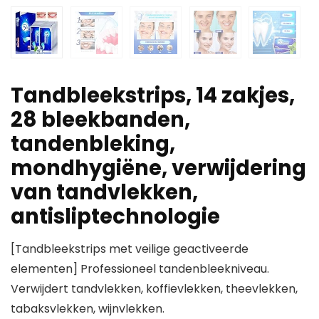
Tandbleekstrips, 14 zakjes,
28 bleekbanden,
tandenbleking,
mondhygiëne, verwijdering
van tandvlekken,
antisliptechnologie
[Tandbleekstrips met veilige geactiveerde
elementen] Professioneel tandenbleekniveau.
Verwijdert tandvlekken, koffievlekken, theevlekken,
tabaksvlekken, wijnvlekken.