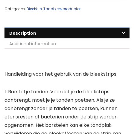
Categories:
Bleekkits
,
Tandbleekproducten
Description
Additional information
Handleiding voor het gebruik van de bleekstrips
1. Borstel je tanden. Voordat je de bleekstrips
aanbrengt, moet je je tanden poetsen. Als je ze
aanbrengt zonder je tanden te poetsen, kunnen
etensresten of bacteriën onder de strip worden
opgenomen. Het borstelen kan elke tandplak
verwijderen die de bleekeffecten van de strip kan