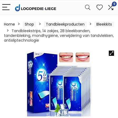
0
Home
Shop
Tandbleekproducten
Bleekkits
Tandbleekstrips, 14 zakjes, 28 bleekbanden,
tandenbleking, mondhygiëne, verwijdering van tandvlekken,
antisliptechnologie