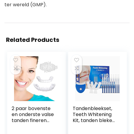
ter wereld (GMP).
Related Products
2 paar bovenste
Tandenbleekset,
en onderste valse
Teeth Whitening
tanden fineren
Kit, tanden bleken,
Instant whitening
Home
klik op fineren
Tandverzorging