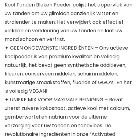
Kool Tanden Bleken Poeder polijst het oppervlak van
uw tanden om uw glimlach aanzienlijk witter en
stralender te maken. Het verwijdert ook effectief
vlekken en verkleuring van uw tanden en laat uw
mond schoon en verfrist.
✦ GEEN ONGEWENSTE INGREDIËNTEN – Ons actieve
koolpoeder is van premium kwaliteit en volledig
natuurlijk, het bevat geen synthetische additieven,
kleuren, conserveermiddelen, schuimmiddelen,
kunstmatige smaakstoffen, fluoride of GGO’s…En het
is volledig VEGAN!
✦ UNIEKE MIX VOOR MAXIMALE REINIGING – Bevat
uiterst zuivere kokosnoot, actieve kool met calcium,
gemberwortel en natrium voor de ultieme
verzorging voor uw tanden en tandvlees. De
revolutionaire ingrediënten in onze “Activated