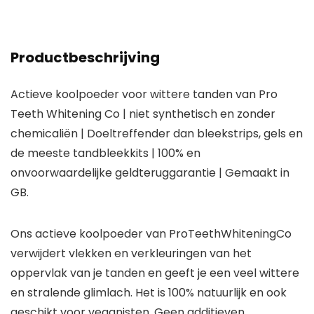
Productbeschrijving
Actieve koolpoeder voor wittere tanden van Pro
Teeth Whitening Co | niet synthetisch en zonder
chemicaliën | Doeltreffender dan bleekstrips, gels en
de meeste tandbleekkits | 100% en
onvoorwaardelijke geldteruggarantie | Gemaakt in
GB.
Ons actieve koolpoeder van ProTeethWhiteningCo
verwijdert vlekken en verkleuringen van het
oppervlak van je tanden en geeft je een veel wittere
en stralende glimlach. Het is 100% natuurlijk en ook
geschikt voor veganisten. Geen additieven,