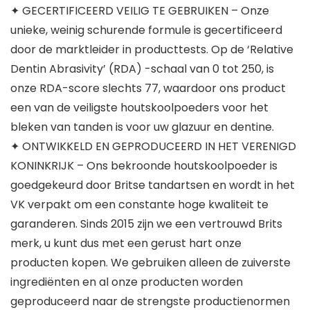
✦ GECERTIFICEERD VEILIG TE GEBRUIKEN – Onze
unieke, weinig schurende formule is gecertificeerd
door de marktleider in producttests. Op de ‘Relative
Dentin Abrasivity’ (RDA) -schaal van 0 tot 250, is
onze RDA-score slechts 77, waardoor ons product
een van de veiligste houtskoolpoeders voor het
bleken van tanden is voor uw glazuur en dentine.
✦ ONTWIKKELD EN GEPRODUCEERD IN HET VERENIGD
KONINKRIJK – Ons bekroonde houtskoolpoeder is
goedgekeurd door Britse tandartsen en wordt in het
VK verpakt om een ​​constante hoge kwaliteit te
garanderen. Sinds 2015 zijn we een vertrouwd Brits
merk, u kunt dus met een gerust hart onze
producten kopen. We gebruiken alleen de zuiverste
ingrediënten en al onze producten worden
geproduceerd naar de strengste productienormen