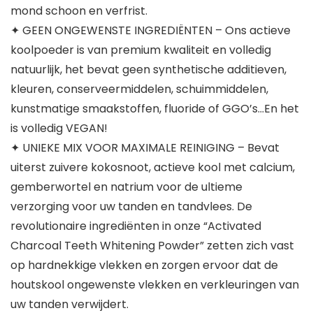
mond schoon en verfrist.
✦ GEEN ONGEWENSTE INGREDIËNTEN – Ons actieve
koolpoeder is van premium kwaliteit en volledig
natuurlijk, het bevat geen synthetische additieven,
kleuren, conserveermiddelen, schuimmiddelen,
kunstmatige smaakstoffen, fluoride of GGO’s…En het
is volledig VEGAN!
✦ UNIEKE MIX VOOR MAXIMALE REINIGING – Bevat
uiterst zuivere kokosnoot, actieve kool met calcium,
gemberwortel en natrium voor de ultieme
verzorging voor uw tanden en tandvlees. De
revolutionaire ingrediënten in onze “Activated
Charcoal Teeth Whitening Powder” zetten zich vast
op hardnekkige vlekken en zorgen ervoor dat de
houtskool ongewenste vlekken en verkleuringen van
uw tanden verwijdert.