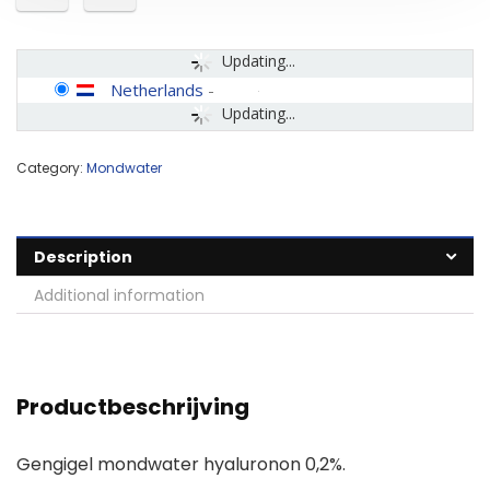
Updating...
Netherlands
-
Updating...
Category:
Mondwater
Description
Additional information
Productbeschrijving
Gengigel mondwater hyaluronon 0,2%.