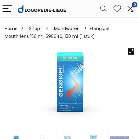
0
Home
Shop
Mondwater
Gengigel
Mouthrlens 150 ml, 590646, 150 ml (1 stuk)